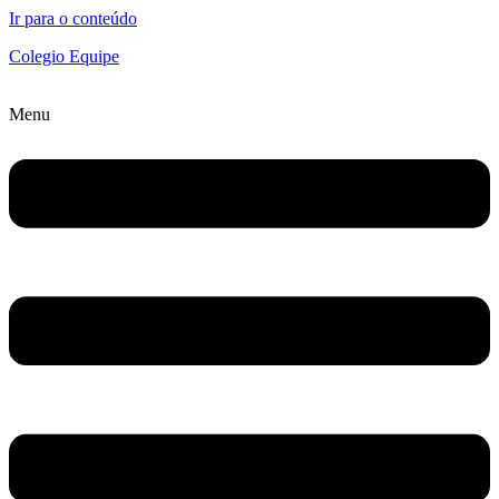
Ir para o conteúdo
Colegio Equipe
Menu