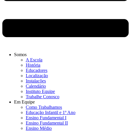
Somos
A Escola
História
Educadores
Localização
Instalações
Calendário
Instituto Equipe
Trabalhe Conosco
Em Equipe
Como Trabalhamos
Educação Infantil e 1º Ano
Ensino Fundamental I
Ensino Fundamental II
Ensino Médio