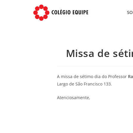
S
Missa de sét
A missa de sétimo dia do Professor
R
Largo de São Francisco 133.
Atenciosamente,