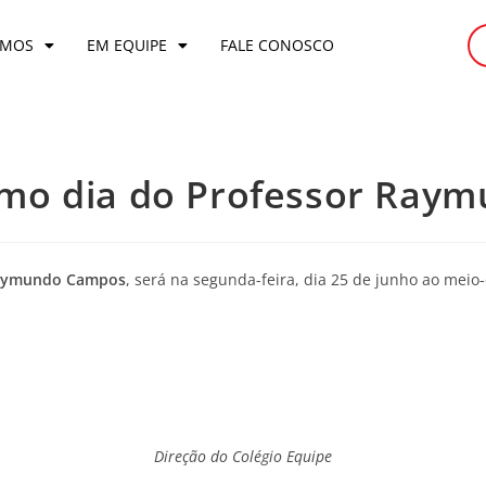
OMOS
EM EQUIPE
FALE CONOSCO
imo dia do Professor Ra
aymundo Campos
, será na segunda-feira, dia 25 de junho ao meio-
Direção do Colégio Equipe