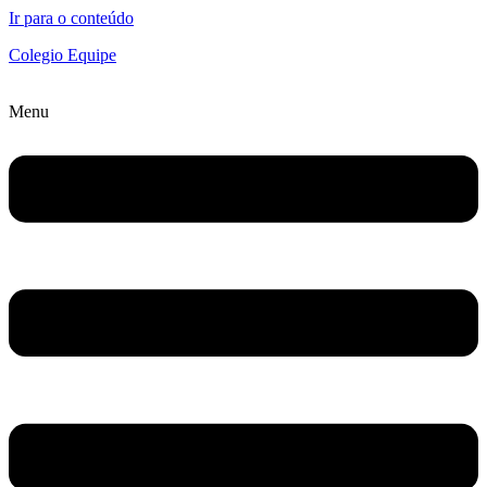
Ir para o conteúdo
Colegio Equipe
Menu