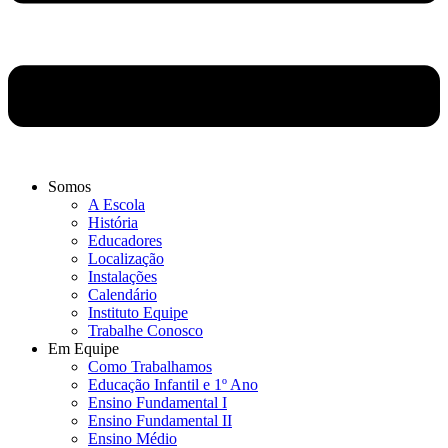
Somos
A Escola
História
Educadores
Localização
Instalações
Calendário
Instituto Equipe
Trabalhe Conosco
Em Equipe
Como Trabalhamos
Educação Infantil e 1º Ano
Ensino Fundamental I
Ensino Fundamental II
Ensino Médio