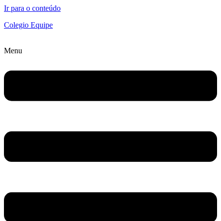
Ir para o conteúdo
Colegio Equipe
Menu