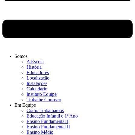
Somos
A Escola
História
Educadores
Localização
Instalações
Calendário
Instituto Equipe
Trabalhe Conosco
Em Equipe
Como Trabalhamos
Educação Infantil e 1º Ano
Ensino Fundamental I
Ensino Fundamental II
Ensino Médio