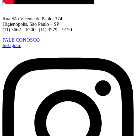
Rua São Vicente de Paulo, 374
Higienópolis, São Paulo – SP
(11) 3662 – 6500 | (11) 3579 – 9150
FALE CONOSCO
Instagram