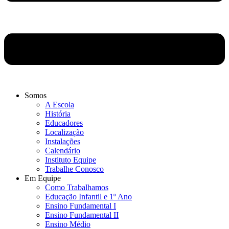
Somos
A Escola
História
Educadores
Localização
Instalações
Calendário
Instituto Equipe
Trabalhe Conosco
Em Equipe
Como Trabalhamos
Educação Infantil e 1º Ano
Ensino Fundamental I
Ensino Fundamental II
Ensino Médio