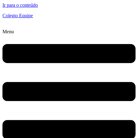
Ir para o conteúdo
Colegio Equipe
Menu