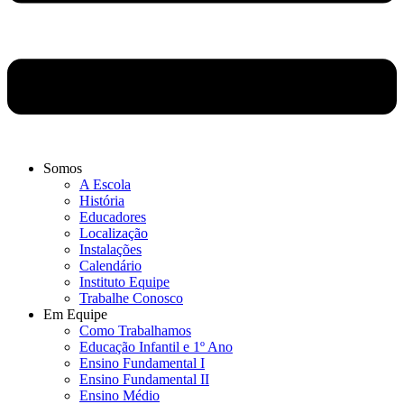
Somos
A Escola
História
Educadores
Localização
Instalações
Calendário
Instituto Equipe
Trabalhe Conosco
Em Equipe
Como Trabalhamos
Educação Infantil e 1º Ano
Ensino Fundamental I
Ensino Fundamental II
Ensino Médio