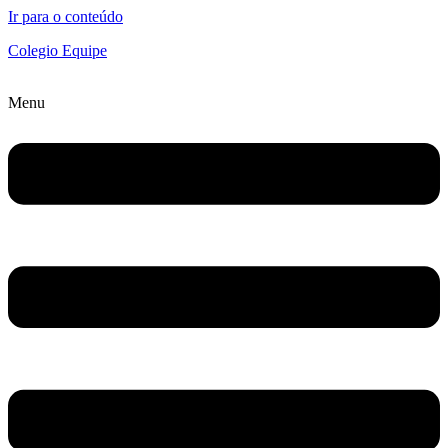
Ir para o conteúdo
Colegio Equipe
Menu