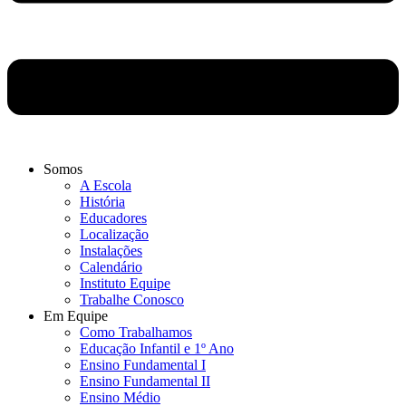
Somos
A Escola
História
Educadores
Localização
Instalações
Calendário
Instituto Equipe
Trabalhe Conosco
Em Equipe
Como Trabalhamos
Educação Infantil e 1º Ano
Ensino Fundamental I
Ensino Fundamental II
Ensino Médio