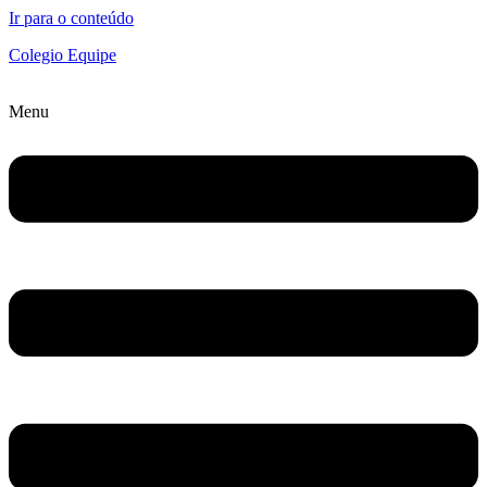
Ir para o conteúdo
Colegio Equipe
Menu