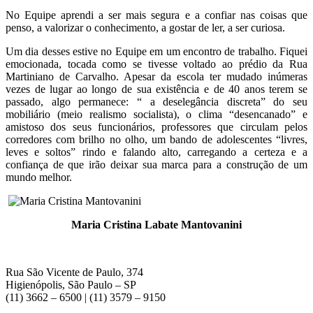
No Equipe aprendi a ser mais segura e a confiar nas coisas que
penso, a valorizar o conhecimento, a gostar de ler, a ser curiosa.
Um dia desses estive no Equipe em um encontro de trabalho. Fiquei
emocionada, tocada como se tivesse voltado ao prédio da Rua
Martiniano de Carvalho. Apesar da escola ter mudado inúmeras
vezes de lugar ao longo de sua existência e de 40 anos terem se
passado, algo permanece: “ a deselegância discreta” do seu
mobiliário (meio realismo socialista), o clima “desencanado” e
amistoso dos seus funcionários, professores que circulam pelos
corredores com brilho no olho, um bando de adolescentes “livres,
leves e soltos” rindo e falando alto, carregando a certeza e a
confiança de que irão deixar sua marca para a construção de um
mundo melhor.
Maria Cristina Labate Mantovanini
Rua São Vicente de Paulo, 374
Higienópolis, São Paulo – SP
(11) 3662 – 6500 | (11) 3579 – 9150