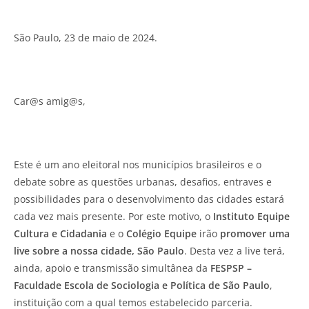
São Paulo, 23 de maio de 2024.
Car@s amig@s,
Este é um ano eleitoral nos municípios brasileiros e o
debate sobre as questões urbanas, desafios, entraves e
possibilidades para o desenvolvimento das cidades estará
cada vez mais presente. Por este motivo, o
Instituto Equipe
Cultura e Cidadania
e o
Colégio Equipe
irão
promover uma
live sobre a nossa cidade, São Paulo
. Desta vez a live terá,
ainda, apoio e transmissão simultânea da
FESPSP –
Faculdade Escola de Sociologia e Política de São Paulo
,
instituição com a qual temos estabelecido parceria.