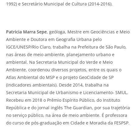
1992) e Secretário Municipal de Cultura (2014-2016).
Patricia Marra Sepe
, geóloga, Mestre em Geociências e Meio
Ambiente e Doutora em Geografia Urbana pelo
IGCE/UNESP/Rio Claro, trabalha na Prefeitura de São Paulo,
nas áreas de meio ambiente, planejamento urbano e
ambiental. Na Secretaria Municipal do Verde e Meio
Ambiente, coordenou diversos projetos, entre os quais o
Atlas Ambiental do MSP e o projeto GeoCidade de SP
(indicadores ambientais). Desde 2014, trabalha na
Secretaria Municipal de Urbanismo e Licenciamento- SMUL.
Recebeu em 2018 o Prêmio Espírito Público, do Instituto
República e do jornal inglês The Guardian, por sua trajetória
no serviço público, na área de meio ambiente. É professora
do curso de pós-graduação em Cidade e Moradia da FESPSP.