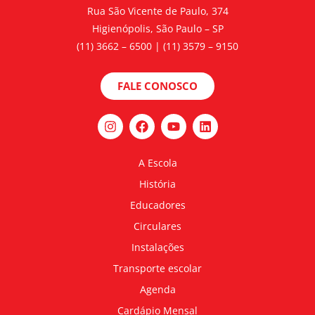
Rua São Vicente de Paulo, 374
Higienópolis, São Paulo – SP
(11) 3662 – 6500 | (11) 3579 – 9150
FALE CONOSCO
A Escola
História
Educadores
Circulares
Instalações
Transporte escolar
Agenda
Cardápio Mensal