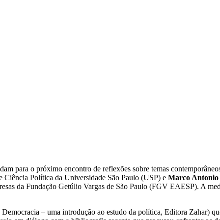
dam para o próximo encontro de reflexões sobre temas contemporâneo
de Ciência Política da Universidade São Paulo (USP) e
Marco Antonio 
esas da Fundação Getúlio Vargas de São Paulo (FGV EAESP). A mediaç
e Democracia – uma introdução ao estudo da política, Editora Zahar) 