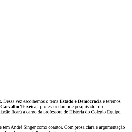
s. Dessa vez escolhemos o tema
Estado e Democracia
e teremos
Carvalho Teixeira
, professor doutor e pesquisador do
ão ficará a cargo da professora de História do Colégio Equipe,
que tem André Singer como coautor. Com prosa clara e argumentação