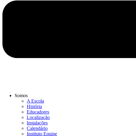
Somos
A Escola
História
Educadores
Localização
Instalações
Calendário
Instituto Equipe