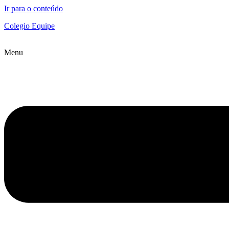
Ir para o conteúdo
Colegio Equipe
Menu