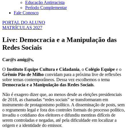
Educação Antirracista
Período Complementar
Fale Conosco
PORTAL DO ALUNO
MATRÍCULAS 2027
Live: Democracia e a Manipulação das
Redes Sociais
Car@s amig@s,
O
Instituto Equipe Cultura e Cidadania
, o
Colégio Equipe
e o
Grêmio Pão de Milho
convidam para a próxima live de reflexões
sobre temas contemporâneos. Dessa vez escolhemos o tema
Democracia e a Manipulação das Redes Sociais
.
Não é exagero dizer que, ao menos desde as eleições presidenciais
de 2018, as chamadas “redes sociais” se transformaram em
instrumento de protagonismo político. A disseminação de posts, sem
o regramento legal e fora dos controles formais do processo político,
invadiu o cotidiano dos eleitores e difundiu mentiras difíceis de
serem controladas e negadas, até pela dificuldade em localizar a
origem e a identidade do emissor.