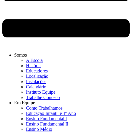
Somos
A Escola
História
Educadores
Localização
Instalações
Calendário
Instituto Equipe
Trabalhe Conosco
Em Equipe
Como Trabalhamos
Educação Infantil e 1º Ano
Ensino Fundamental I
Ensino Fundamental II
Ensino Médio