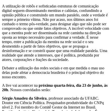
A utilização de robôs e sofisticadas estruturas de comunicação
digital seguem disseminando mentiras e calúnias, confundindo a
opinião pública e construindo um mundo paralelo, onde a verdade é
sempre a primeira vítima. Não por acaso, nos últimos anos foi
cunhado o termo pós-verdade, para designar algo que não pode ser
comprovado ou que omite fatos objetivos. A incrível velocidade com
que a mentira pode ser disseminada na rede caminha na direção
oposta ao tempo necessário para confirmar a verdade. É nesse
tempo, entre a publicação da mentira na rede social e o seu
desmentido a partir de fatos objetivos, que se propaga a
desinformação e se constrói quase que uma realidade paralela. Uma
realidade que atende a interesses, que é política, produzida por
atores, corporações e frações da sociedade.
Debater a utilização das redes sociais e em que medida o mau uso
delas pode afetar a democracia brasileira é o principal objetivo do
nosso encontro.
A live vai acontecer na
próxima quarta-feira, dia 23 de junho, às
20h
. Nossos convidados serão:
Sérgio Amadeu da Silveira
, professor associado da UFABC.
Doutor em Ciência Política. Pesquisador-produtividade do CNPq
nível 2. Foi membro do Comitê Gestor da Internet no Brasil.