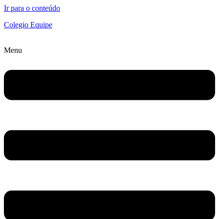
Ir para o conteúdo
Colegio Equipe
Menu