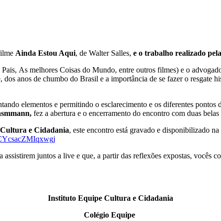
filme
Ainda Estou Aqui
, de Walter Salles,
e o trabalho realizado pe
Pais, As melhores Coisas do Mundo, entre outros filmes) e o advoga
 dos anos de chumbo do Brasil e a importância de se fazer o resgate hi
ando elementos e permitindo o esclarecimento e os diferentes pontos de 
asmmann,
fez a abertura e o encerramento do encontro com duas belas
 Cultura e Cidadania
, este encontro está gravado e disponibilizado n
sgCYcsacZMIqxwgj
a assistirem juntos a live e que, a partir das reflexões expostas, vocês 
Instituto Equipe Cultura e Cidadania
Colégio Equipe