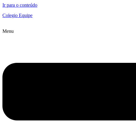
Ir para o conteúdo
Colegio Equipe
Menu