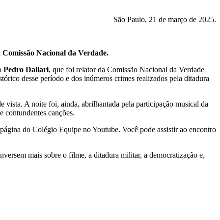
São Paulo, 21 de março de 2025.
la Comissão Nacional da Verdade.
do
Pedro Dallari
, que foi relator da Comissão Nacional da Verdade
stórico desse período e dos inúmeros crimes realizados pela ditadura
vista. A noite foi, ainda, abrilhantada pela participação musical da
 e contundentes canções.
a página do Colégio Equipe no Youtube. Você pode assistir ao encontro
conversem mais sobre o filme, a ditadura militar, a democratização e,