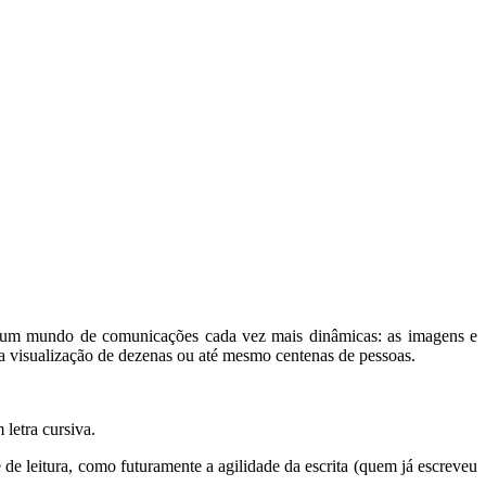
em um mundo de comunicações cada vez mais dinâmicas: as imagens e
a visualização de dezenas ou até mesmo centenas de pessoas.
letra cursiva.
de leitura, como futuramente a agilidade da escrita (quem já escreveu