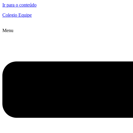
Ir para o conteúdo
Colegio Equipe
Menu