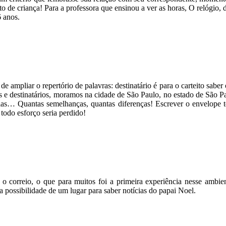
ito de criança! Para a professora que ensinou a ver as horas, O relógio, 
6 anos.
de ampliar o repertório de palavras: destinatário é para o carteito sabe
s e destinatários, moramos na cidade de São Paulo, no estado de São P
s… Quantas semelhanças, quantas diferenças! Escrever o envelope tor
, todo esforço seria perdido!
 correio, o que para muitos foi a primeira experiência nesse ambien
possibilidade de um lugar para saber notícias do papai Noel.