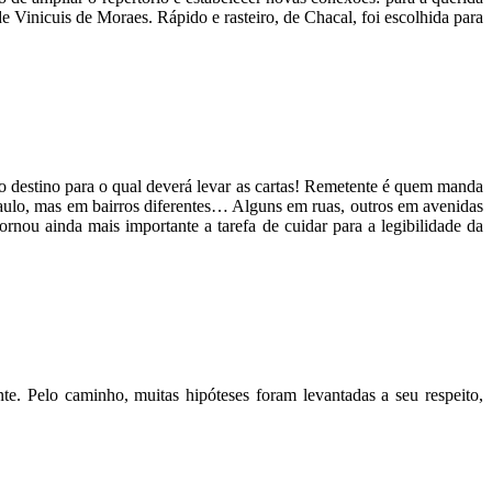
de Vinicuis de Moraes. Rápido e rasteiro, de Chacal, foi escolhida para
r o destino para o qual deverá levar as cartas! Remetente é quem manda
aulo, mas em bairros diferentes… Alguns em ruas, outros em avenidas
nou ainda mais importante a tarefa de cuidar para a legibilidade da
te. Pelo caminho, muitas hipóteses foram levantadas a seu respeito,