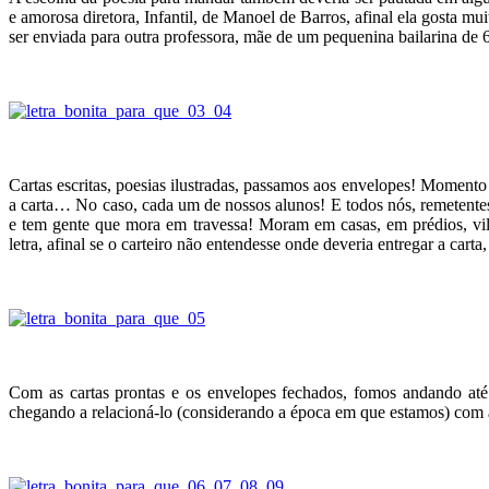
e amorosa diretora, Infantil, de Manoel de Barros, afinal ela gosta mu
ser enviada para outra professora, mãe de um pequenina bailarina de 
Cartas escritas, poesias ilustradas, passamos aos envelopes! Momento 
a carta… No caso, cada um de nossos alunos! E todos nós, remetente
e tem gente que mora em travessa! Moram em casas, em prédios, vila
letra, afinal se o carteiro não entendesse onde deveria entregar a carta
Com as cartas prontas e os envelopes fechados, fomos andando até o
chegando a relacioná-lo (considerando a época em que estamos) com a 