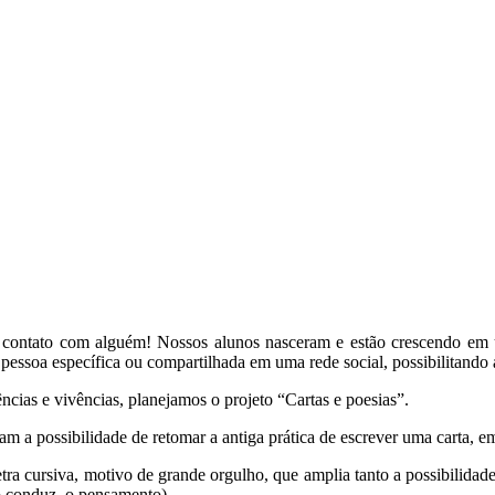
 em contato com alguém! Nossos alunos nasceram e estão crescendo 
ssoa específica ou compartilhada em uma rede social, possibilitando 
ncias e vivências, planejamos o projeto “Cartas e poesias”.
m a possibilidade de retomar a antiga prática de escrever uma carta, em 
 cursiva, motivo de grande orgulho, que amplia tanto a possibilidade 
 conduz, o pensamento).