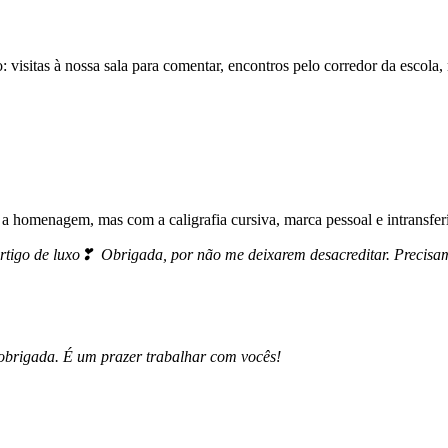
 visitas à nossa sala para comentar, encontros pelo corredor da escola
homenagem, mas com a caligrafia cursiva, marca pessoal e intransferív
artigo de luxo❣ Obrigada, por não me deixarem desacreditar. Precisam
brigada. É um prazer trabalhar com vocês!