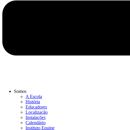
Somos
A Escola
História
Educadores
Localização
Instalações
Calendário
Instituto Equipe