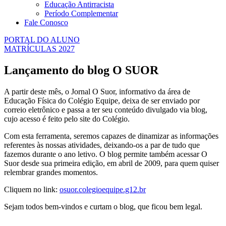
Educação Antirracista
Período Complementar
Fale Conosco
PORTAL DO ALUNO
MATRÍCULAS 2027
Lançamento do blog O SUOR
A partir deste mês, o Jornal O Suor, informativo da área de
Educação Física do Colégio Equipe, deixa de ser enviado por
correio eletrônico e passa a ter seu conteúdo divulgado via blog,
cujo acesso é feito pelo site do Colégio.
Com esta ferramenta, seremos capazes de dinamizar as informações
referentes às nossas atividades, deixando-os a par de tudo que
fazemos durante o ano letivo. O blog permite também acessar O
Suor desde sua primeira edição, em abril de 2009, para quem quiser
relembrar grandes momentos.
Cliquem no link:
osuor.colegioequipe.g12.br
Sejam todos bem-vindos e curtam o blog, que ficou bem legal.