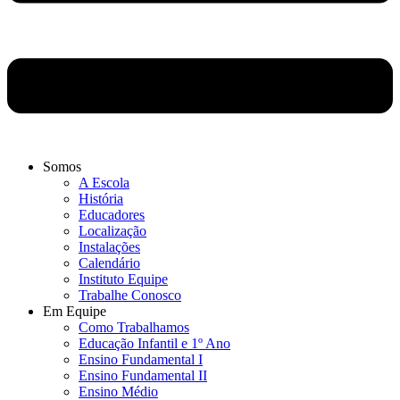
Somos
A Escola
História
Educadores
Localização
Instalações
Calendário
Instituto Equipe
Trabalhe Conosco
Em Equipe
Como Trabalhamos
Educação Infantil e 1º Ano
Ensino Fundamental I
Ensino Fundamental II
Ensino Médio