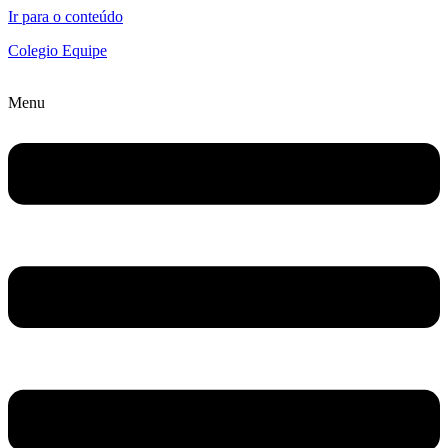
Ir para o conteúdo
Colegio Equipe
Menu