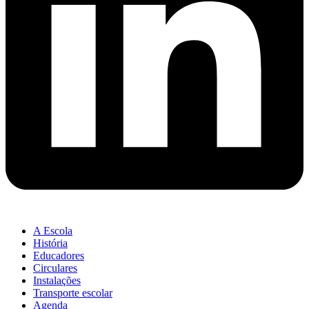
A Escola
História
Educadores
Circulares
Instalações
Transporte escolar
Agenda