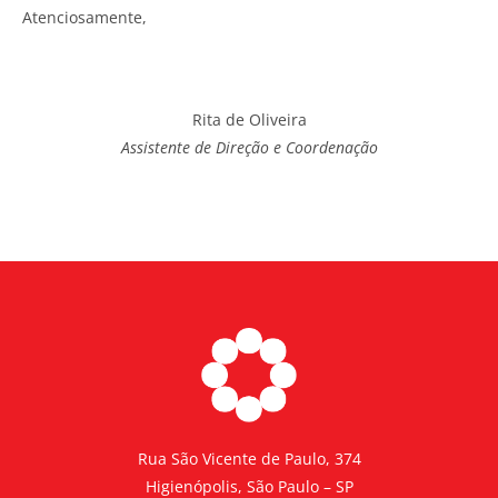
Atenciosamente,
Rita de Oliveira
Assistente de Direção e Coordenação
Rua São Vicente de Paulo, 374
Higienópolis, São Paulo – SP