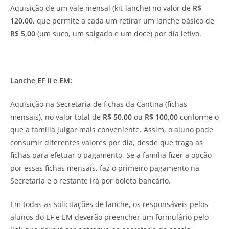
Aquisição de um vale mensal (kit-lanche) no valor de
R$
120,00
, que permite a cada um retirar um lanche básico de
R$ 5,00
(um suco, um salgado e um doce) por dia letivo.
Lanche EF II e EM:
Aquisição na Secretaria de fichas da Cantina (fichas
mensais), no valor total de
R$ 50,00
ou
R$ 100,00
conforme o
que a família julgar mais conveniente. Assim, o aluno pode
consumir diferentes valores por dia, desde que traga as
fichas para efetuar o pagamento. Se a família fizer a opção
por essas fichas mensais, faz o primeiro pagamento na
Secretaria e o restante irá por boleto bancário.
Em todas as solicitações de lanche, os responsáveis pelos
alunos do EF e EM deverão preencher um formulário pelo