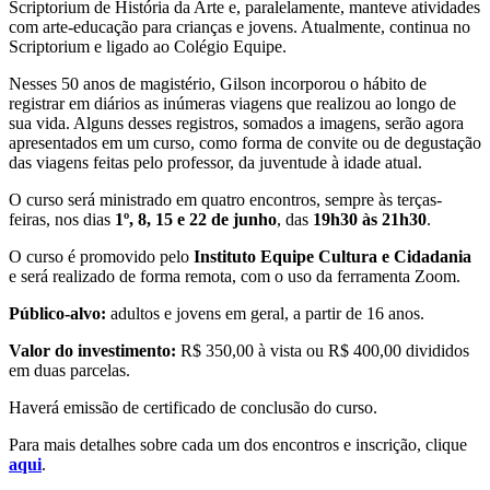
Scriptorium de História da Arte e, paralelamente, manteve atividades
com arte-educação para crianças e jovens. Atualmente, continua no
Scriptorium e ligado ao Colégio Equipe.
Nesses 50 anos de magistério, Gilson incorporou o hábito de
registrar em diários as inúmeras viagens que realizou ao longo de
sua vida. Alguns desses registros, somados a imagens, serão agora
apresentados em um curso, como forma de convite ou de degustação
das viagens feitas pelo professor, da juventude à idade atual.
O curso será ministrado em quatro encontros, sempre às terças-
feiras, nos dias
1º, 8, 15 e 22 de junho
, das
19h30 às 21h30
.
O curso é promovido pelo
Instituto Equipe Cultura e Cidadania
e será realizado de forma remota, com o uso da ferramenta Zoom.
Público-alvo:
adultos e jovens em geral, a partir de 16 anos.
Valor do investimento:
R$ 350,00 à vista ou R$ 400,00 divididos
em duas parcelas.
Haverá emissão de certificado de conclusão do curso.
Para mais detalhes sobre cada um dos encontros e inscrição, clique
aqui
.