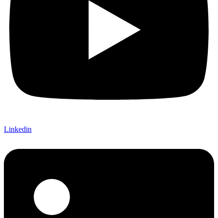
Linkedin