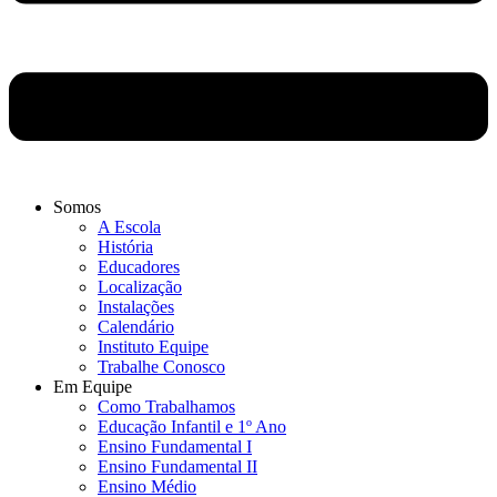
Somos
A Escola
História
Educadores
Localização
Instalações
Calendário
Instituto Equipe
Trabalhe Conosco
Em Equipe
Como Trabalhamos
Educação Infantil e 1º Ano
Ensino Fundamental I
Ensino Fundamental II
Ensino Médio