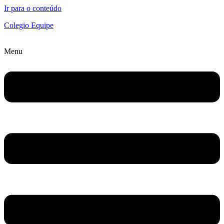
Ir para o conteúdo
Colegio Equipe
Menu