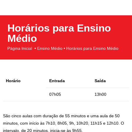
Horários para Ensino
Médio
Página Inicial • Ensino Médio • Horários para Ensino Médio
Horário
Entrada
Saída
07h05
13h00
São cinco aulas com duração de 55 minutos e uma aula de 50
minutos, com início às 7h10, 8h05, 9h, 10h20, 11h15 e 12h10. O
intervalo, de 20 minutos, inicia-se às 9h55.