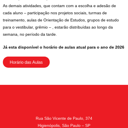
As demais atividades, que contam com a escolha e adesão de
cada aluno – participação nos projetos sociais, turmas de
treinamento, aulas de Orientação de Estudos, grupos de estudo
para o vestibular, grêmio – , estarão distribuídas ao longo da
semana, no período da tarde.
Já esta disponível o horário de aulas atual para o ano de 2026
Horário das Aulas
Rua São Vicente de Paulo, 374
Higienópolis, São Paulo – SP