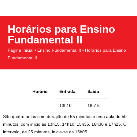
Horários para Ensino
Fundamental I​I​
Página Inicial • Ensino Fundamental I​I​ • Horários para Ensino
Fundamental I​I​
Horário
Entrada
Saída
13h10
18h15
São quatro aulas com duração de 55 minutos e uma aula de 50
minutos, com início às 13h15, 14h10, 15h35, 16h30 e 17h25. O
intervalo, de 25 minutos, inicia-se às 15h05.