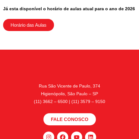
Já esta disponível o horário de aulas atual para o ano de 2026
Horário das Aulas
Rua São Vicente de Paulo, 374
Higienópolis, São Paulo – SP
(11) 3662 – 6500 | (11) 3579 – 9150
FALE CONOSCO