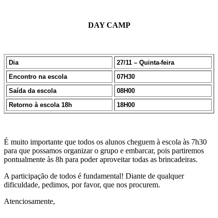
DAY CAMP
Dia
27/11 – Quinta-feira
Encontro na escola
07H30
Saída da escola
08H00
Retorno à escola 18h
18H00
É muito importante que todos os alunos cheguem à escola às 7h30
para que possamos organizar o grupo e embarcar, pois partiremos
pontualmente às 8h para poder aproveitar todas as brincadeiras.
A participação de todos é fundamental! Diante de qualquer
dificuldade, pedimos, por favor, que nos procurem.
Atenciosamente,