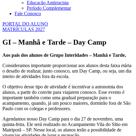
Educação Antirracista
Período Complementar
Fale Conosco
PORTAL DO ALUNO
MATRÍCULAS 2027
GI – Manhã e Tarde – Day Camp
Aos pais dos alunos de Grupo Interidades – Manhã e Tarde,
Consideramos importante proporcionar aos alunos desta faixa etária
o desafio de realizar, junto conosco, um Day Camp, ou seja, um dia
inteiro de atividades fora da escola.
O objetivo desse tipo de atividade é incentivar a autonomia dos
alunos, a partir do convite para viajarem conosco. Esse evento é
importante também como uma gradual preparação para o
acampamento, quando, já um pouco maiores, dormirão fora de São
Paulo com os colegas e professores.
Agendamos nosso Day Camp para o dia 27 de novembro, uma
quinta-feira. Ele será realizado no Acampamento Vila do Sítio em
Mairiporã – SP. Nesse local, os alunos terão a possibilidade de
vivenciar atividades de lazer e recreação.