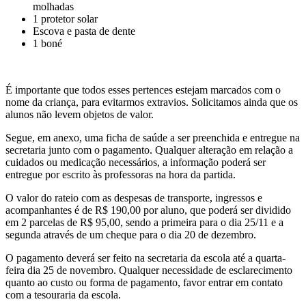
molhadas
1 protetor solar
Escova e pasta de dente
1 boné
É importante que todos esses pertences estejam marcados com o
nome da criança, para evitarmos extravios. Solicitamos ainda que os
alunos não levem objetos de valor.
Segue, em anexo, uma ficha de saúde a ser preenchida e entregue na
secretaria junto com o pagamento. Qualquer alteração em relação a
cuidados ou medicação necessários, a informação poderá ser
entregue por escrito às professoras na hora da partida.
O valor do rateio com as despesas de transporte, ingressos e
acompanhantes é de R$ 190,00 por aluno, que poderá ser dividido
em 2 parcelas de R$ 95,00, sendo a primeira para o dia 25/11 e a
segunda através de um cheque para o dia 20 de dezembro.
O pagamento deverá ser feito na secretaria da escola até a quarta-
feira dia 25 de novembro. Qualquer necessidade de esclarecimento
quanto ao custo ou forma de pagamento, favor entrar em contato
com a tesouraria da escola.