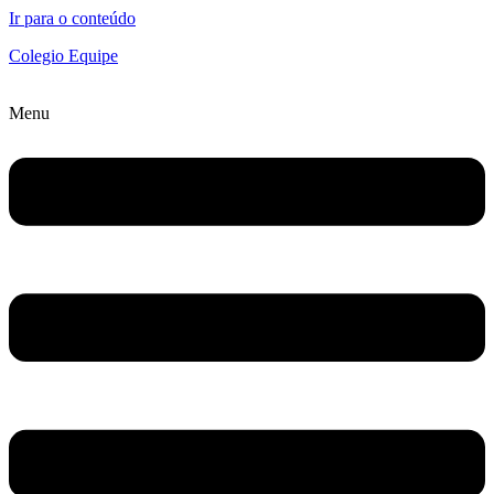
Ir para o conteúdo
Colegio Equipe
Menu