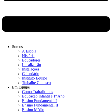
Somos
A Escola
História
Educadores
Localização
Instalações
Calendário
Instituto Equipe
Trabalhe Conosco
Em Equipe
Como Trabalhamos
Educação Infantil e 1º Ano
Ensino Fundamental I
Ensino Fundamental II
Ensino Médio