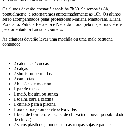
Os alunos deverão chegar à escola às 7h30. Sairemos às 8h,
pontualmente, e retornaremos aproximadamente às 18h. Os alunos
serão acompanhados pelas professoras Mariana Mantovani, Eliana
Ponciano, Patrícia Escaleira e Nélia da Hora, pela inspetora Célia e
pela orientadora Luciana Gamero.
As crianças deverão levar uma mochila ou uma mala pequena
contendo:
2 calcinhas / cuecas
2 calças
2 shorts ou bermudas
2 camisetas
2 blusões de moletom
1 par de meias
1 maiô, biquíni ou sunga
1 toalha para a piscina
1 chinelo para a piscina
Boia de braço ou colete salva vidas
1 bota de borracha e 1 capa de chuva (se houver possibilidade
de chuva)
2 sacos plásticos grandes para as roupas sujas e para as