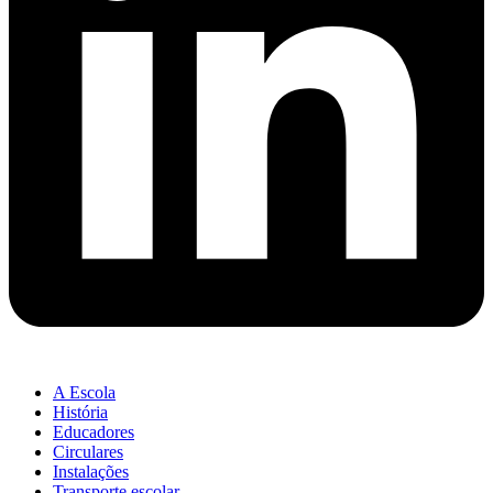
A Escola
História
Educadores
Circulares
Instalações
Transporte escolar