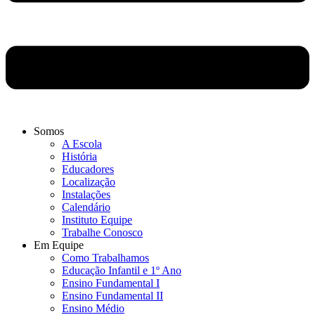
Somos
A Escola
História
Educadores
Localização
Instalações
Calendário
Instituto Equipe
Trabalhe Conosco
Em Equipe
Como Trabalhamos
Educação Infantil e 1º Ano
Ensino Fundamental I
Ensino Fundamental II
Ensino Médio