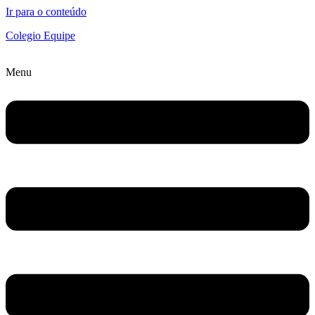
Ir para o conteúdo
Colegio Equipe
Menu