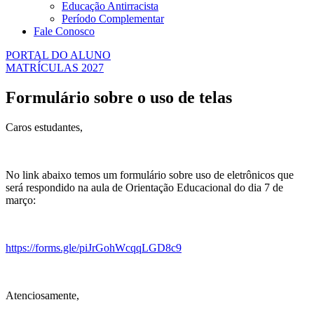
Educação Antirracista
Período Complementar
Fale Conosco
PORTAL DO ALUNO
MATRÍCULAS 2027
Formulário sobre o uso de telas
Caros estudantes,
No link abaixo temos um formulário sobre uso de eletrônicos que
será respondido na aula de Orientação Educacional do dia 7 de
março:
https://forms.gle/piJrGohWcqqLGD8c9
Atenciosamente,