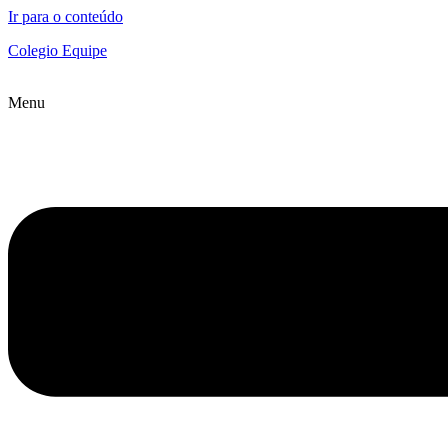
Ir para o conteúdo
Colegio Equipe
Menu