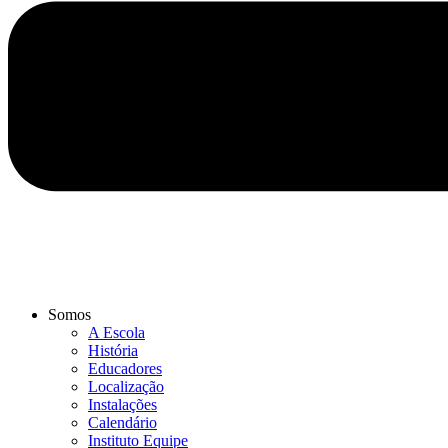
Somos
A Escola
História
Educadores
Localização
Instalações
Calendário
Instituto Equipe