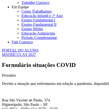
Trabalhe Conosco
Em Equipe
Como Trabalhamos
Educação Infantil e 1º Ano
Ensino Fundamental I
Ensino Fundamental II
Ensino Médio
Educação Antirracista
Período Complementar
Fale Conosco
PORTAL DO ALUNO
MATRÍCULAS 2027
Formulário situações COVID
Prezados
Devido a situação que enfrentamos em relação a pandemia, disponibi
Rua São Vicente de Paulo, 374
Higienópolis, São Paulo – SP
(11) 3662 – 6500 | (11) 3579 – 9150