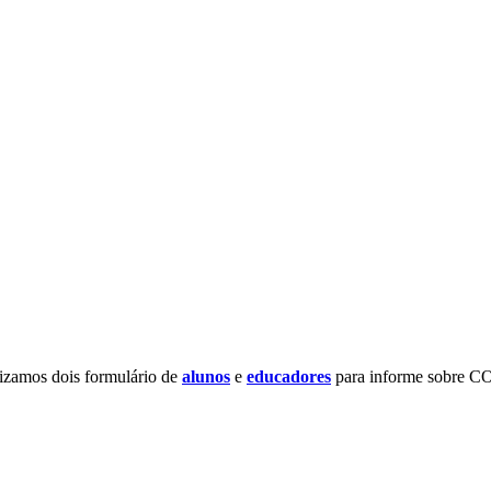
lizamos dois formulário de
alunos
e
educadores
para informe sobre C