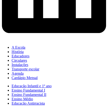
A Escola
História
Educadores
Circulares
Instalações
Transporte escolar
Agenda
Cardápio Mensal
Educação Infantil e 1º ano
Ensino Fundamental I
Ensino Fundamental II
Ensino Médio
Educação Antirracista