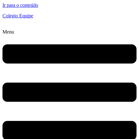
Ir para o conteúdo
Colegio Equipe
Menu