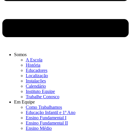
Somos
A Escola
História
Educadores
Localização
Instalações
Calendário
Instituto Equipe
Trabalhe Conosco
Em Equipe
Como Trabalhamos
Educação Infantil e 1º Ano
Ensino Fundamental I
Ensino Fundamental II
Ensino Médio