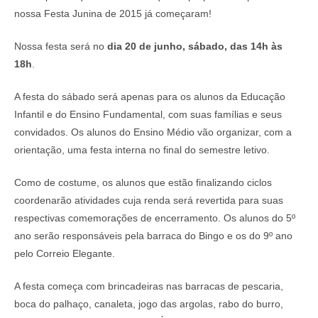
nossa Festa Junina de 2015 já começaram!
Nossa festa será no
dia 20 de junho, sábado, das 14h às
18h
.
A festa do sábado será apenas para os alunos da Educação
Infantil e do Ensino Fundamental, com suas famílias e seus
convidados. Os alunos do Ensino Médio vão organizar, com a
orientação, uma festa interna no final do semestre letivo.
Como de costume, os alunos que estão finalizando ciclos
coordenarão atividades cuja renda será revertida para suas
respectivas comemorações de encerramento. Os alunos do 5º
ano serão responsáveis pela barraca do Bingo e os do 9º ano
pelo Correio Elegante.
A festa começa com brincadeiras nas barracas de pescaria,
boca do palhaço, canaleta, jogo das argolas, rabo do burro,