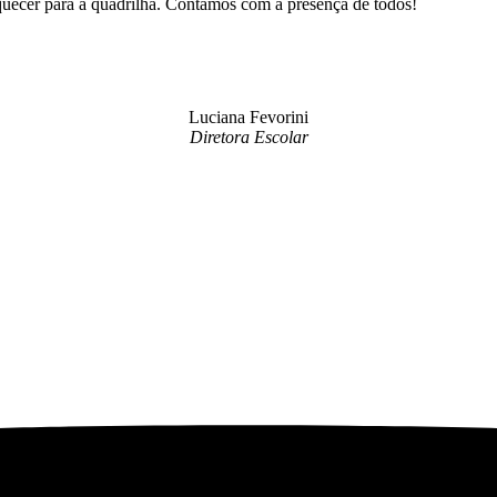
aquecer para a quadrilha. Contamos com a presença de todos!
Luciana Fevorini
Diretora Escolar