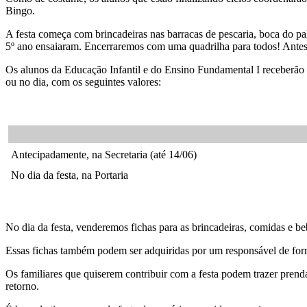
Bingo.
A festa começa com brincadeiras nas barracas de pescaria, boca do pal
5º ano ensaiaram. Encerraremos com uma quadrilha para todos! Ante
Os alunos da Educação Infantil e do Ensino Fundamental I receberão 
ou no dia, com os seguintes valores:
Antecipadamente, na Secretaria (até 14/06)
No dia da festa, na Portaria
No dia da festa, venderemos fichas para as brincadeiras, comidas e be
Essas fichas também podem ser adquiridas por um responsável de for
Os familiares que quiserem contribuir com a festa podem trazer prenda
retorno.