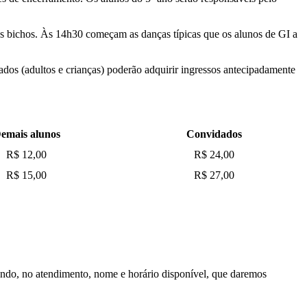
 dos bichos. Às 14h30 começam as danças típicas que os alunos de GI a
dos (adultos e crianças) poderão adquirir ingressos antecipadamente
emais alunos
Convidados
R$ 12,00
R$ 24,00
R$ 15,00
R$ 27,00
ixando, no atendimento, nome e horário disponível, que daremos