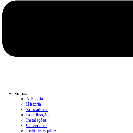
Somos
A Escola
História
Educadores
Localização
Instalações
Calendário
Instituto Equipe