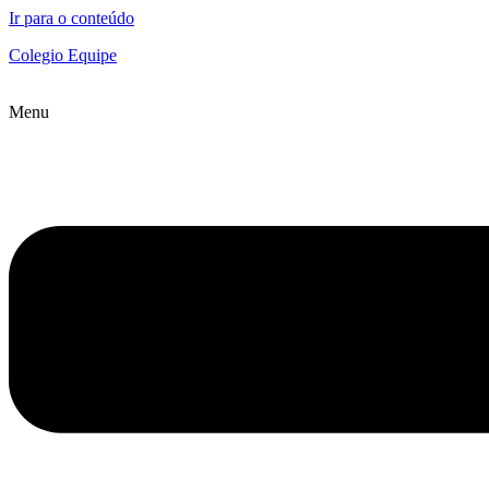
Ir para o conteúdo
Colegio Equipe
Menu