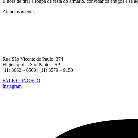
É hora de tirar a roupa de festa do armário, convidar os amigos e se 
Atenciosamente,
Rua São Vicente de Paulo, 374
Higienópolis, São Paulo – SP
(11) 3662 – 6500 | (11) 3579 – 9150
FALE CONOSCO
Instagram