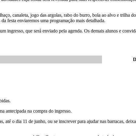
haço, canaleta, jogo das argolas, rabo do burro, bola ao alvo e trilha
s da festa enviaremos uma programação mais detalhada.
um ingresso, que será enviado pela agenda. Os demais alunos e convida
D
bidas.
ma antecipada na compra do ingresso.
s, até o dia 11 de junho, ou se inscrever para ajudar nas barracas, de