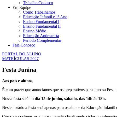
Trabalhe Conosco
Em Equipe
Como Trabalhamos
Educação Infantil e 1º Ano
Ensino Fundamental I
Ensino Fundamental II
Ensino Médio
Educação Antirracista
Período Complementar
Fale Conosco
PORTAL DO ALUNO
MATRÍCULAS 2027
Festa Junina
Aos pais e alunos,
É com prazer que anunciamos que os preparativos para a nossa Festa
Nossa festa será no
dia 15 de junho, sábado, das 14h às 18h.
Neste horário a festa será apenas para os alunos da Educação Infantil
Como de costume, os alunos que estão finalizando ciclos coordenarão 