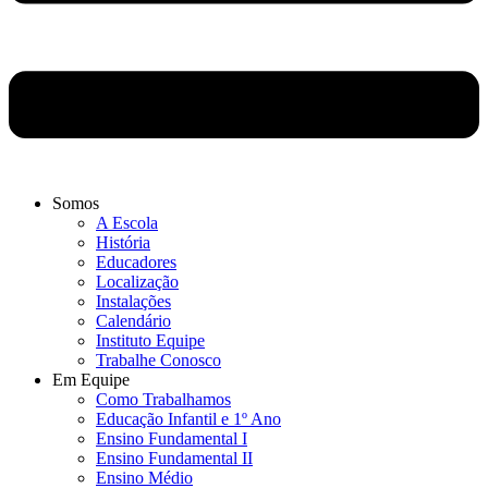
Somos
A Escola
História
Educadores
Localização
Instalações
Calendário
Instituto Equipe
Trabalhe Conosco
Em Equipe
Como Trabalhamos
Educação Infantil e 1º Ano
Ensino Fundamental I
Ensino Fundamental II
Ensino Médio