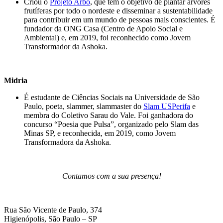
Criou o
Projeto Arbo
, que tem o objetivo de plantar árvores
frutíferas por todo o nordeste e disseminar a sustentabilidade
para contribuir em um mundo de pessoas mais conscientes. É
fundador da ONG Casa (Centro de Apoio Social e
Ambiental) e, em 2019, foi reconhecido como Jovem
Transformador da Ashoka.
Midria
É estudante de Ciências Sociais na Universidade de São
Paulo, poeta, slammer, slammaster do
Slam USPerifa
e
membra do Coletivo Sarau do Vale. Foi ganhadora do
concurso “Poesia que Pulsa”, organizado pelo Slam das
Minas SP, e reconhecida, em 2019, como Jovem
Transformadora da Ashoka.
Contamos com a sua presença!
Rua São Vicente de Paulo, 374
Higienópolis, São Paulo – SP