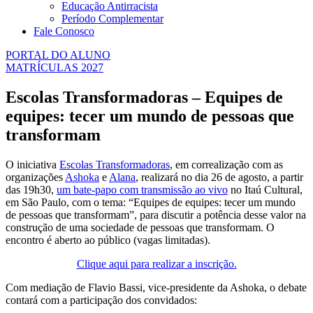
Educação Antirracista
Período Complementar
Fale Conosco
PORTAL DO ALUNO
MATRÍCULAS 2027
Escolas Transformadoras – Equipes de
equipes: tecer um mundo de pessoas que
transformam
O iniciativa
Escolas Transformadoras
, em correalização com as
organizações
Ashoka
e
Alana
, realizará no dia 26 de agosto, a partir
das 19h30,
um bate-papo com transmissão ao vivo
no Itaú Cultural,
em São Paulo, com o tema: “Equipes de equipes: tecer um mundo
de pessoas que transformam”, para discutir a potência desse valor na
construção de uma sociedade de pessoas que transformam. O
encontro é aberto ao público (vagas limitadas).
Clique aqui para realizar a inscrição.
Com mediação de Flavio Bassi, vice-presidente da Ashoka, o debate
contará com a participação dos convidados: