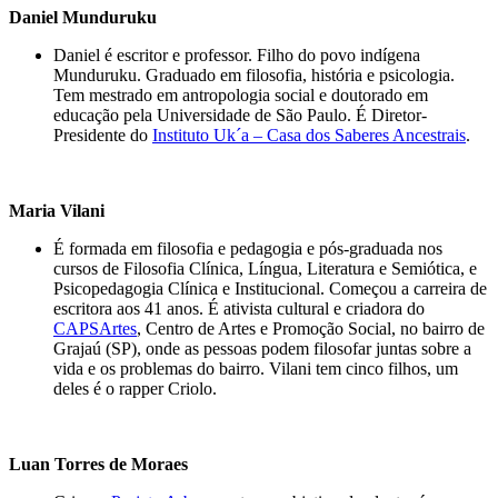
Daniel Munduruku
Daniel é escritor e professor. Filho do povo indígena
Munduruku. Graduado em filosofia, história e psicologia.
Tem mestrado em antropologia social e doutorado em
educação pela Universidade de São Paulo. É Diretor-
Presidente do
Instituto Uk´a – Casa dos Saberes Ancestrais
.
Maria Vilani
É formada em filosofia e pedagogia e pós-graduada nos
cursos de Filosofia Clínica, Língua, Literatura e Semiótica, e
Psicopedagogia Clínica e Institucional. Começou a carreira de
escritora aos 41 anos. É ativista cultural e criadora do
CAPSArtes
, Centro de Artes e Promoção Social, no bairro de
Grajaú (SP), onde as pessoas podem filosofar juntas sobre a
vida e os problemas do bairro. Vilani tem cinco filhos, um
deles é o rapper Criolo.
Luan Torres de Moraes