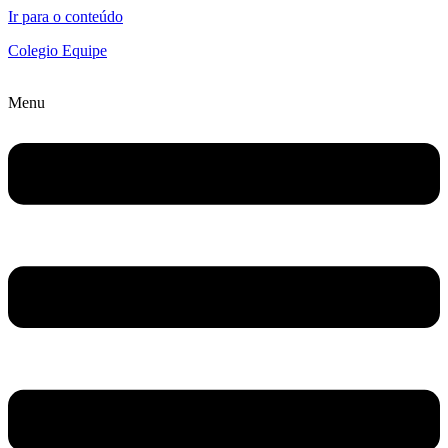
Ir para o conteúdo
Colegio Equipe
Menu