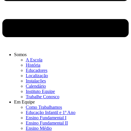
Somos
A Escola
História
Educadores
Localização
Instalações
Calendário
Instituto Equipe
Trabalhe Conosco
Em Equipe
Como Trabalhamos
Educação Infantil e 1º Ano
Ensino Fundamental I
Ensino Fundamental II
Ensino Médio