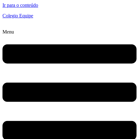
Ir para o conteúdo
Colegio Equipe
Menu