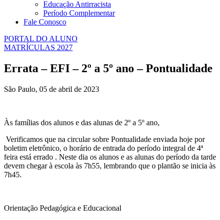
Educação Antirracista
Período Complementar
Fale Conosco
PORTAL DO ALUNO
MATRÍCULAS 2027
Errata – EFI – 2º a 5º ano – Pontualidade
São Paulo, 05 de abril de 2023
Às famílias dos alunos e das alunas de 2º a 5º ano,
Verificamos que na circular sobre Pontualidade enviada hoje por
boletim eletrônico, o horário de entrada do período integral de 4ª
feira está errado . Neste dia os alunos e as alunas do período da tarde
devem chegar à escola às 7h55, lembrando que o plantão se inicia às
7h45.
Orientação Pedagógica e Educacional