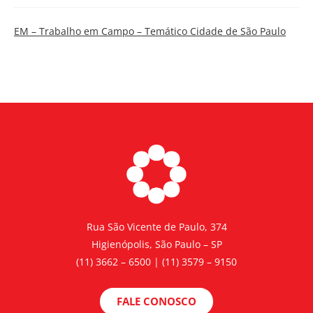
EM – Trabalho em Campo – Temático Cidade de São Paulo
Rua São Vicente de Paulo, 374
Higienópolis, São Paulo – SP
(11) 3662 – 6500 | (11) 3579 – 9150
FALE CONOSCO