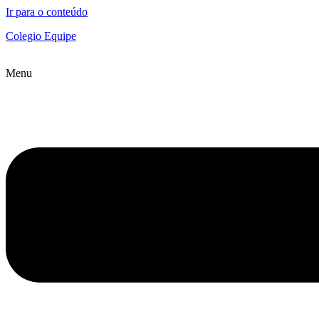
Ir para o conteúdo
Colegio Equipe
Menu