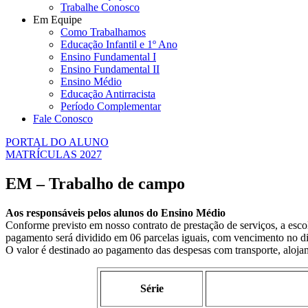
Trabalhe Conosco
Em Equipe
Como Trabalhamos
Educação Infantil e 1º Ano
Ensino Fundamental I
Ensino Fundamental II
Ensino Médio
Educação Antirracista
Período Complementar
Fale Conosco
PORTAL DO ALUNO
MATRÍCULAS 2027
EM – Trabalho de campo
Aos responsáveis pelos alunos do Ensino Médio
Conforme previsto em nosso contrato de prestação de serviços, a esc
pagamento será dividido em 06 parcelas iguais, com vencimento no dia
O valor é destinado ao pagamento das despesas com transporte, alojam
Série