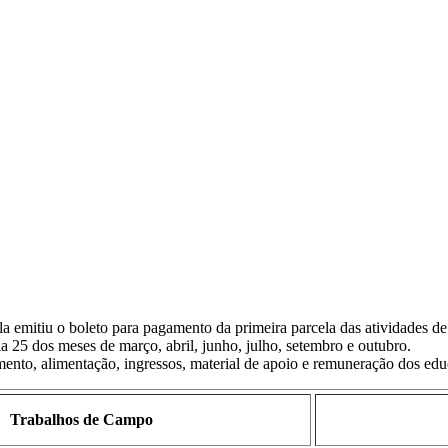
ola emitiu o boleto para pagamento da primeira parcela das atividade
 25 dos meses de março, abril, junho, julho, setembro e outubro.
ento, alimentação, ingressos, material de apoio e remuneração dos edu
Trabalhos de Campo