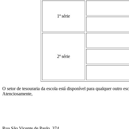
1ª série
2ª série
O setor de tesouraria da escola está disponível para qualquer outro es
Atenciosamente,
Rua São Vicente de Paulo, 374