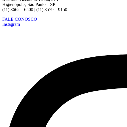
Higienópolis, São Paulo – SP
(11) 3662 – 6500 | (11) 3579 – 9150
FALE CONOSCO
Instagram