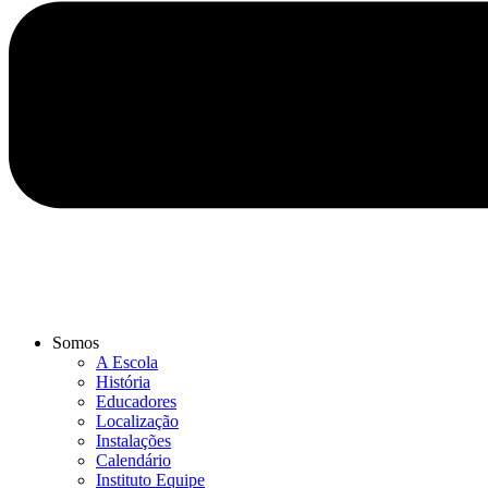
Somos
A Escola
História
Educadores
Localização
Instalações
Calendário
Instituto Equipe