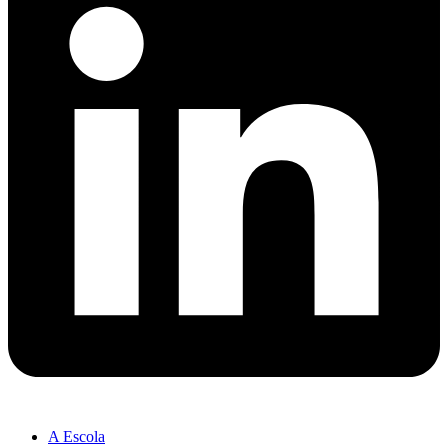
A Escola