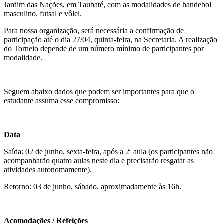
Jardim das Nações, em Taubaté, com as modalidades de handebol
masculino, futsal e vôlei.
Para nossa organização,
será necessária a confirmação de
participação até o dia 27/04, quinta-feira, na Secretaria
. A realização
do Torneio depende de um número mínimo de participantes por
modalidade.
Seguem abaixo dados que podem ser importantes para que o
estudante assuma esse compromisso:
Data
Saída: 02 de junho, sexta-feira, após a 2ª aula (os participantes não
acompanharão quatro aulas neste dia e precisarão resgatar as
atividades autonomamente).
Retorno: 03 de junho, sábado, aproximadamente às 16h.
Acomodações / Refeições