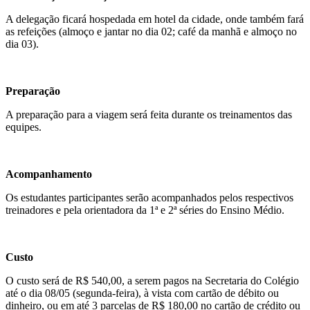
A delegação ficará hospedada em hotel da cidade, onde também fará
as refeições (almoço e jantar no dia 02; café da manhã e almoço no
dia 03).
Preparação
A preparação para a viagem será feita durante os treinamentos das
equipes.
Acompanhamento
Os estudantes participantes serão acompanhados pelos respectivos
treinadores e pela orientadora da 1ª e 2ª séries do Ensino Médio.
Custo
O custo será de R$ 540,00, a serem pagos na Secretaria do Colégio
até o dia 08/05 (segunda-feira), à vista com cartão de débito ou
dinheiro, ou em até 3 parcelas de R$ 180,00
no cartão de crédito ou