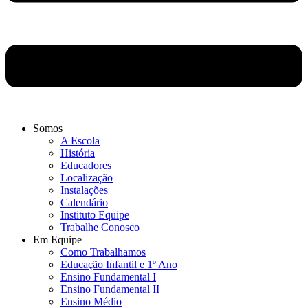
Somos
A Escola
História
Educadores
Localização
Instalações
Calendário
Instituto Equipe
Trabalhe Conosco
Em Equipe
Como Trabalhamos
Educação Infantil e 1º Ano
Ensino Fundamental I
Ensino Fundamental II
Ensino Médio