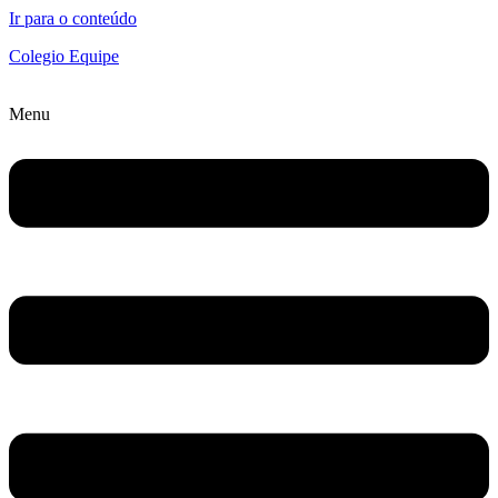
Ir para o conteúdo
Colegio Equipe
Menu