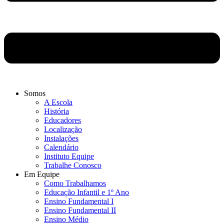
Somos
A Escola
História
Educadores
Localização
Instalações
Calendário
Instituto Equipe
Trabalhe Conosco
Em Equipe
Como Trabalhamos
Educação Infantil e 1º Ano
Ensino Fundamental I
Ensino Fundamental II
Ensino Médio