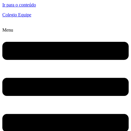
Ir para o conteúdo
Colegio Equipe
Menu