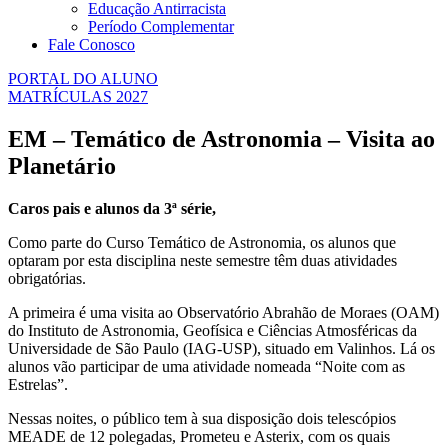
Educação Antirracista
Período Complementar
Fale Conosco
PORTAL DO ALUNO
MATRÍCULAS 2027
EM – Temático de Astronomia – Visita ao
Planetário
Caros pais e alunos da 3ª série,
Como parte do Curso Temático de Astronomia, os alunos que
optaram por esta disciplina neste semestre têm duas atividades
obrigatórias.
A primeira é uma visita ao Observatório Abrahão de Moraes (OAM)
do Instituto de Astronomia, Geofísica e Ciências Atmosféricas da
Universidade de São Paulo (IAG-USP), situado em Valinhos. Lá os
alunos vão participar de uma atividade nomeada “Noite com as
Estrelas”.
Nessas noites, o público tem à sua disposição dois telescópios
MEADE de 12 polegadas, Prometeu e Asterix, com os quais