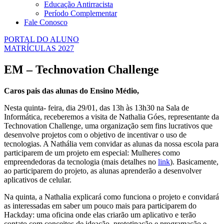
Educação Antirracista
Período Complementar
Fale Conosco
PORTAL DO ALUNO
MATRÍCULAS 2027
EM – Technovation Challenge
Caros pais das alunas do Ensino Médio,
Nesta quinta- feira, dia 29/01, das 13h às 13h30 na Sala de
Informática, receberemos a visita de Nathalia Góes, representante da
Technovation Challenge, uma organização sem fins lucrativos que
desenvolve projetos com o objetivo de incentivar o uso de
tecnologias. A Nathália vem convidar as alunas da nossa escola para
participarem de um projeto em especial: Mulheres como
empreendedoras da tecnologia (mais detalhes no
link
). Basicamente,
ao participarem do projeto, as alunas aprenderão a desenvolver
aplicativos de celular.
Na quinta, a Nathalia explicará como funciona o projeto e convidará
as interessadas em saber um pouco mais para participarem do
Hackday: uma oficina onde elas criarão um aplicativo e terão
contato com conceitos de ideação, prototipação e programação e