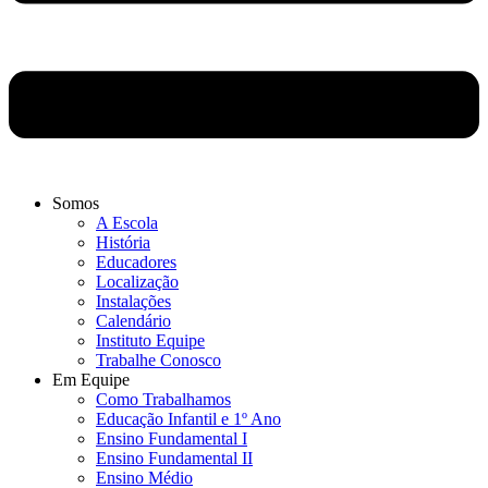
Somos
A Escola
História
Educadores
Localização
Instalações
Calendário
Instituto Equipe
Trabalhe Conosco
Em Equipe
Como Trabalhamos
Educação Infantil e 1º Ano
Ensino Fundamental I
Ensino Fundamental II
Ensino Médio