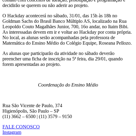
decidirão se querem ou não aderir ao projeto.
O Hackday acontecerá no sábado, 31/01, das 15h às 18h no
Goldman Sachs do Brasil Banco Múltiplo AS, localizado na Rua
Leopoldo Couto Magalhães Junior, 700, 16o andar, no Itaim Bibi.
As interessadas devem em ir e voltar ao Hackday por conta própria.
No local, as alunas serão acompanhadas pela professora de
Matemática do Ensino Médio do Colégio Equipe, Roseana Pellozo.
As alunas que participarão da atividade no sábado deverão
preencher uma ficha de inscrição na 5ª feira, dia 29/01, quando
forem apresentadas ao projeto.
Coordenação do Ensino Médio
Rua São Vicente de Paulo, 374
Higienópolis, São Paulo – SP
(11) 3662 – 6500 | (11) 3579 – 9150
FALE CONOSCO
Instagram