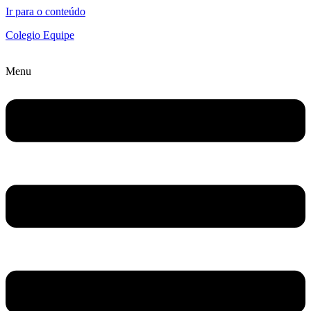
Ir para o conteúdo
Colegio Equipe
Menu