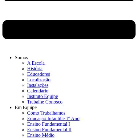
Somos
A Escola
História
Educadores
Localização
Instalações
Calendário
Instituto Equipe
Trabalhe Conosco
Em Equipe
Como Trabalhamos
Educação Infantil e 1º Ano
Ensino Fundamental I
Ensino Fundamental II
Ensino Médio