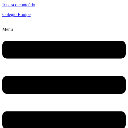
Ir para o conteúdo
Colegio Equipe
Menu