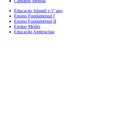
Cardápio Mensal
Educação Infantil e 1º ano
Ensino Fundamental I
Ensino Fundamental II
Ensino Médio
Educação Antirracista