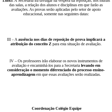
13h45
. A Secretaria irá divulgar na véspera da reposição, nos murais
das salas, a relação dos alunos e disciplinas em que farão as
avaliações. As provas serão aplicadas pelo setor de apoio
educacional, somente nas seguintes datas:
III – A
ausência nos dias de reposição de prova implicará a
atribuição do conceito Z
para esta situação de avaliação.
IV – Os professores irão elaborar os novos instrumentos de
avaliação e encaminhá-los para a Secretaria
levando em
consideração o momento diferenciado do processo ensino-
aprendizagem
em que essas avaliações serão realizadas.
Coordenação Colégio Equipe