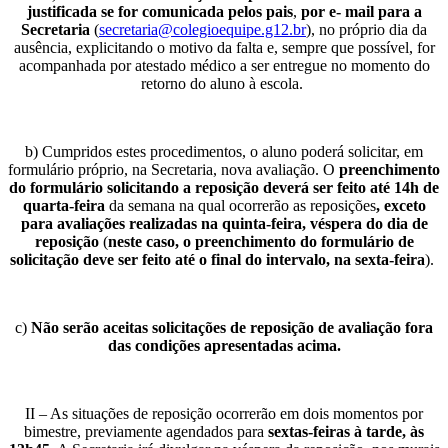
justificada se for comunicada pelos pais
,
por e- mail para a
Secretaria
(
secretaria@colegioequipe.g12.br
), no próprio dia da
ausência, explicitando o motivo da falta e, sempre que possível, for
acompanhada por atestado médico a ser entregue no momento do
retorno do aluno à escola.
b) Cumpridos estes procedimentos, o aluno poderá solicitar, em
formulário próprio, na Secretaria, nova avaliação. O
preenchimento
do formulário solicitando a reposição deverá ser feito até 14h de
quarta-feira
da semana na qual ocorrerão as reposições
, exceto
para avaliações realizadas na quinta-feira, véspera do dia de
reposição
(
neste caso, o preenchimento do formulário de
solicitação deve ser feito até o final do intervalo, na sexta-feira
).
c)
Não serão aceitas solicitações de reposição de avaliação fora
das condições apresentadas acima.
II – As situações de reposição ocorrerão em dois momentos por
bimestre, previamente agendados para
sextas-feiras à tarde, às