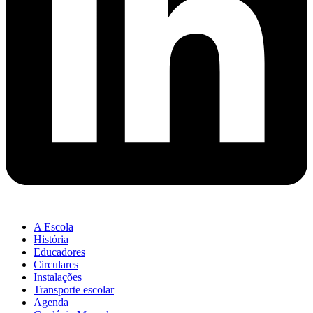
A Escola
História
Educadores
Circulares
Instalações
Transporte escolar
Agenda