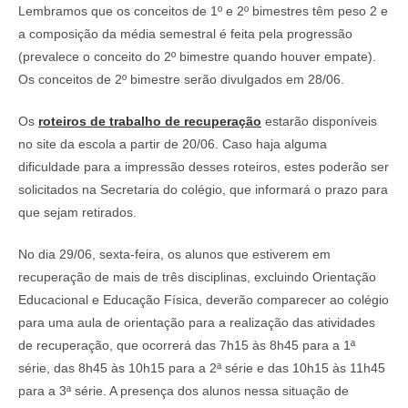
Lembramos que os conceitos de 1º e 2º bimestres têm peso 2 e
a composição da média semestral é feita pela progressão
(prevalece o conceito do 2º bimestre quando houver empate).
Os conceitos de 2º bimestre serão divulgados em 28/06.
Os
roteiros de trabalho de recuperação
estarão disponíveis
no site da escola a partir de 20/06. Caso haja alguma
dificuldade para a impressão desses roteiros, estes poderão ser
solicitados na Secretaria do colégio, que informará o prazo para
que sejam retirados.
No dia 29/06, sexta-feira, os alunos que estiverem em
recuperação de mais de três disciplinas, excluindo Orientação
Educacional e Educação Física, deverão comparecer ao colégio
para uma aula de orientação para a realização das atividades
de recuperação, que ocorrerá das 7h15 às 8h45 para a 1ª
série, das 8h45 às 10h15 para a 2ª série e das 10h15 às 11h45
para a 3ª série. A presença dos alunos nessa situação de