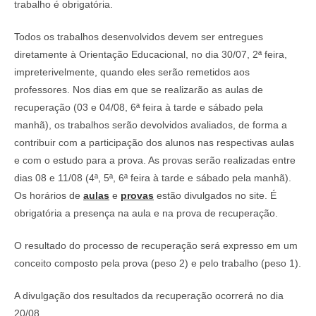
trabalho é obrigatória.
Todos os trabalhos desenvolvidos devem ser entregues
diretamente à Orientação Educacional, no dia 30/07, 2ª feira,
impreterivelmente, quando eles serão remetidos aos
professores. Nos dias em que se realizarão as aulas de
recuperação (03 e 04/08, 6ª feira à tarde e sábado pela
manhã), os trabalhos serão devolvidos avaliados, de forma a
contribuir com a participação dos alunos nas respectivas aulas
e com o estudo para a prova. As provas serão realizadas entre
dias 08 e 11/08 (4ª, 5ª, 6ª feira à tarde e sábado pela manhã).
Os horários de
aulas
e
provas
estão divulgados no site. É
obrigatória a presença na aula e na prova de recuperação.
O resultado do processo de recuperação será expresso em um
conceito composto pela prova (peso 2) e pelo trabalho (peso 1).
A divulgação dos resultados da recuperação ocorrerá no dia
20/08.