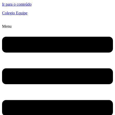
Ir para o conteúdo
Colegio Equipe
Menu