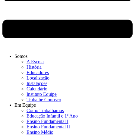
Somos
A Escola
História
Educadores
Localização
Instalações
Calendário
Instituto Equipe
Trabalhe Conosco
Em Equipe
Como Trabalhamos
Educação Infantil e 1º Ano
Ensino Fundamental I
Ensino Fundamental II
Ensino Médio