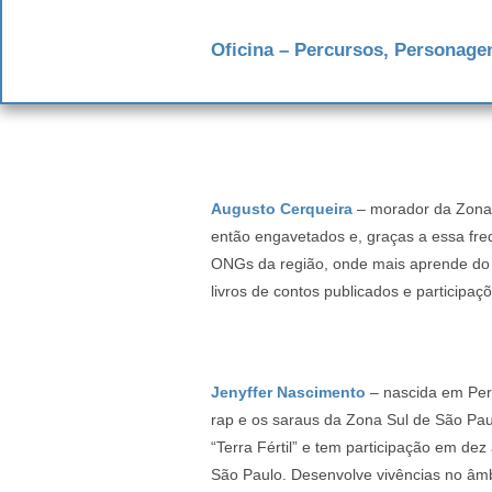
Oficina – Percursos, Personagen
Augusto Cerqueira
– morador da Zona 
então engavetados e, graças a essa frequ
ONGs da região, onde mais aprende do q
livros de contos publicados e participaç
Jenyffer Nascimento
– nascida em Per
rap e os saraus da Zona Sul de São Paulo
“Terra Fértil” e tem participação em dez
São Paulo. Desenvolve vivências no âmbit