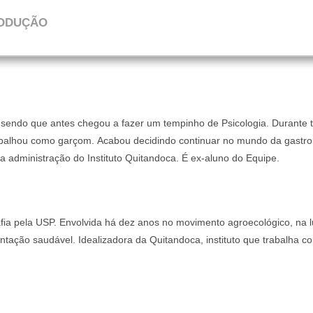
RODUÇÃO
sendo que antes chegou a fazer um tempinho de Psicologia. Durante 
balhou como garçom. Acabou decidindo continuar no mundo da gastro
administração do Instituto Quitandoca. É ex-aluno do Equipe.
a pela USP. Envolvida há dez anos no movimento agroecológico, na lu
tação saudável. Idealizadora da Quitandoca, instituto que trabalha co