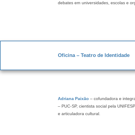
debates em universidades, escolas e or
Oficina – Teatro de Identidade
Adriana Paixão
– cofundadora e integr
– PUC-SP, cientista social pela UNIFESP
e articuladora cultural.