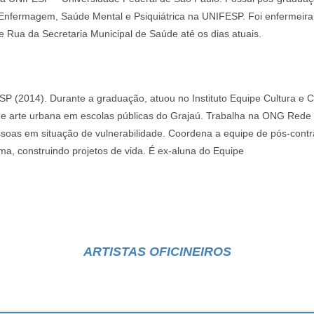
nfermagem, Saúde Mental e Psiquiátrica na UNIFESP. Foi enfermeira 
de Rua da Secretaria Municipal de Saúde até os dias atuais.
P (2014). Durante a graduação, atuou no Instituto Equipe Cultura e 
 de arte urbana em escolas públicas do Grajaú. Trabalha na ONG Rede
ssoas em situação de vulnerabilidade. Coordena a equipe de pós-con
ma, construindo projetos de vida. É ex-aluna do Equipe
ARTISTAS OFICINEIROS