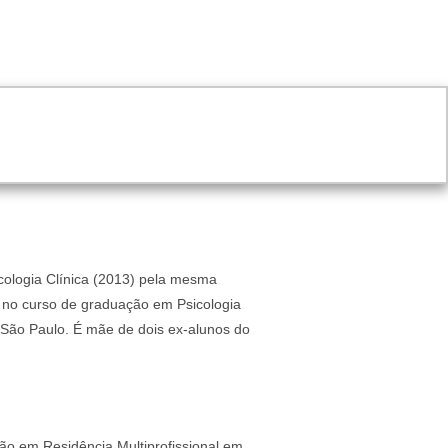
cologia Clínica (2013) pela mesma
a no curso de graduação em Psicologia
 São Paulo. É mãe de dois ex-alunos do
o em Residência Multiprofissional em