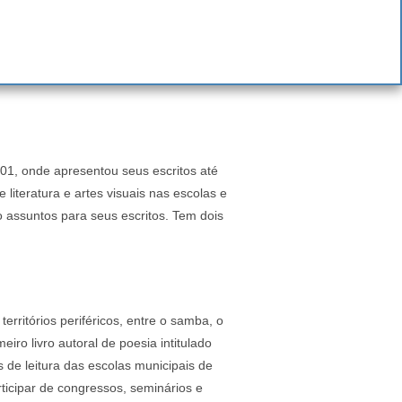
01, onde apresentou seus escritos até
literatura e artes visuais nas escolas e
 assuntos para seus escritos. Tem dois
ritórios periféricos, entre o samba, o
ro livro autoral de poesia intitulado
s de leitura das escolas municipais de
rticipar de congressos, seminários e