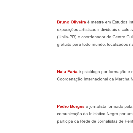
Bruno Oliveira
é mestre em Estudos Int
exposições artísticas individuais e col
(Unila-PR) e coordenador do Centro Cul
gratuito para todo mundo, localizados n
Nalu Faria
é psicóloga por formação e 
Coordenação Internacional da Marcha M
Pedro Borges
é jornalista formado pel
comunicação da Iniciativa Negra por um
participa da Rede de Jornalistas de Peri