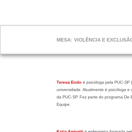
MESA: VIOLÊNCIA E EXCLUSÃ
Teresa Endo
é psicóloga pela PUC-SP 
universidade. Atualmente é psicóloga e
da PUC-SP. Fez parte do programa De Br
Equipe.
Katia Amiratti
é enfermeira formada pe