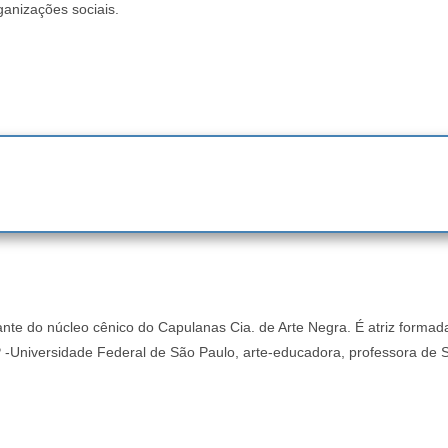
ganizações sociais.
ante do núcleo cênico do Capulanas Cia. de Arte Negra. É atriz form
 -Universidade Federal de São Paulo, arte-educadora, professora de S