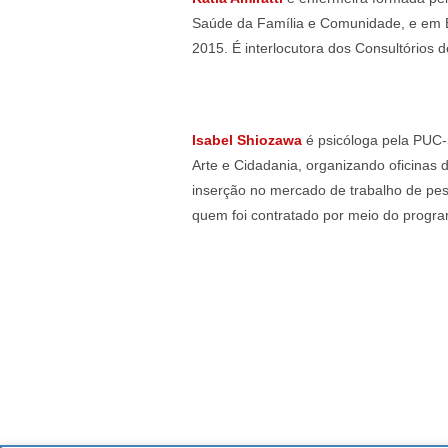
Saúde da Família e Comunidade, e em E
2015. É interlocutora dos Consultórios 
Isabel Shiozawa
é psicóloga pela PUC-S
Arte e Cidadania, organizando oficinas
inserção no mercado de trabalho de pe
quem foi contratado por meio do progra