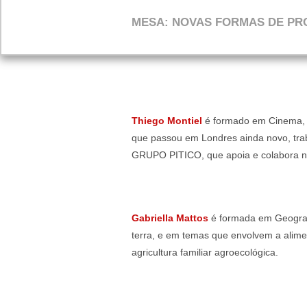
MESA: NOVAS FORMAS DE P
Thiego Montiel
é formado em Cinema, 
que passou em Londres ainda novo, tra
GRUPO PITICO, que apoia e colabora na 
Gabriella Mattos
é formada em Geografi
terra, e em temas que envolvem a alimen
agricultura familiar agroecológica.