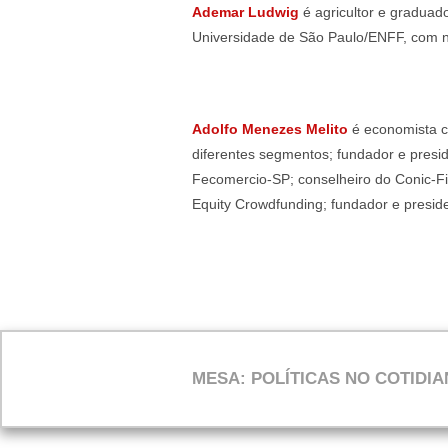
Ademar Ludwig
é agricultor e graduad
Universidade de São Paulo/ENFF, com 
Adolfo Menezes Melito
é economista c
diferentes segmentos; fundador e presid
Fecomercio-SP; conselheiro do Conic-Fi
Equity Crowdfunding; fundador e presid
MESA: POLÍTICAS NO COTIDI