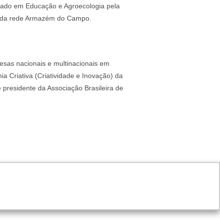
duado em Educação e Agroecologia pela
or da rede Armazém do Campo.
sas nacionais e multinacionais em
a Criativa (Criatividade e Inovação) da
 presidente da Associação Brasileira de