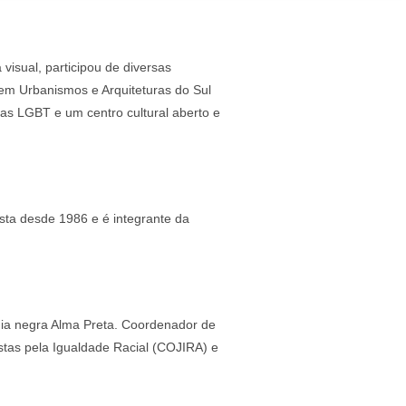
visual, participou de diversas
 em Urbanismos e Arquiteturas do Sul
as LGBT e um centro cultural aberto e
sta desde 1986 e é integrante da
ídia negra Alma Preta. Coordenador de
tas pela Igualdade Racial (COJIRA) e