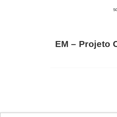
S
EM – Projeto C