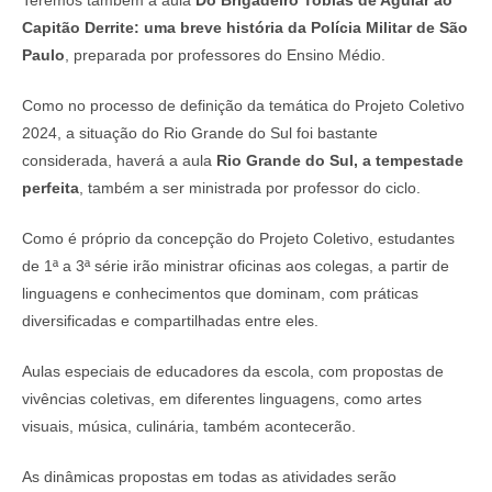
Teremos também a aula
Do Brigadeiro Tobias de Aguiar ao
Capitão Derrite: uma breve história da Polícia Militar de São
Paulo
, preparada por professores do Ensino Médio.
Como no processo de definição da temática do Projeto Coletivo
2024, a situação do Rio Grande do Sul foi bastante
considerada, haverá a aula
Rio Grande do Sul, a tempestade
perfeita
, também a ser ministrada por professor do ciclo.
Como é próprio da concepção do Projeto Coletivo, estudantes
de 1ª a 3ª série irão ministrar oficinas aos colegas, a partir de
linguagens e conhecimentos que dominam, com práticas
diversificadas e compartilhadas entre eles.
Aulas especiais de educadores da escola, com propostas de
vivências coletivas, em diferentes linguagens, como artes
visuais, música, culinária, também acontecerão.
As dinâmicas propostas em todas as atividades serão