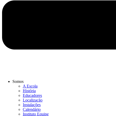
Somos
A Escola
História
Educadores
Localização
Instalações
Calendário
Instituto Equipe