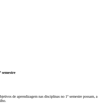
º semestre
bjetivos de aprendizagem nas disciplinas no 1º semestre possam, a
alho.