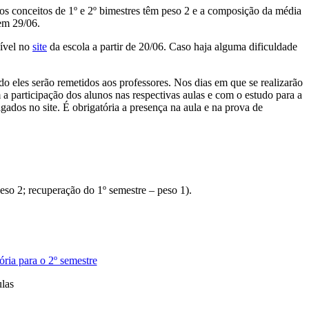
os conceitos de 1º e 2º bimestres têm peso 2 e a composição da média
 em 29/06.
nível no
site
da escola a partir de 20/06. Caso haja alguma dificuldade
o eles serão remetidos aos professores. Nos dias em que se realizarão
m a participação dos alunos nas respectivas aulas e com o estudo para a
gados no site. É obrigatória a presença na aula e na prova de
eso 2; recuperação do 1º semestre – peso 1).
ria para o 2º semestre
las