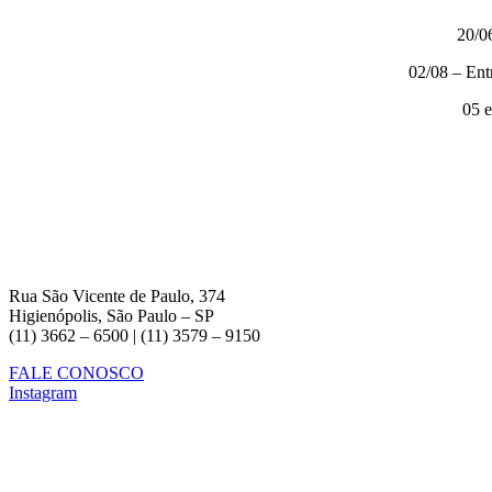
20/0
02/08 – Ent
05 e
Rua São Vicente de Paulo, 374
Higienópolis, São Paulo – SP
(11) 3662 – 6500 | (11) 3579 – 9150
FALE CONOSCO
Instagram