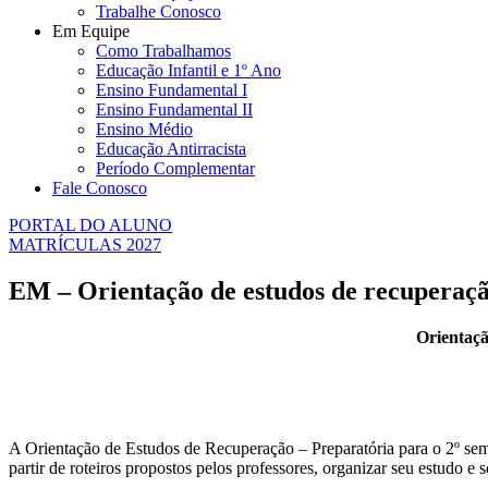
Trabalhe Conosco
Em Equipe
Como Trabalhamos
Educação Infantil e 1º Ano
Ensino Fundamental I
Ensino Fundamental II
Ensino Médio
Educação Antirracista
Período Complementar
Fale Conosco
PORTAL DO ALUNO
MATRÍCULAS 2027
EM – Orientação de estudos de recuperaç
Orientaçã
A Orientação de Estudos de Recuperação – Preparatória para o 2º seme
partir de roteiros propostos pelos professores, organizar seu estudo e