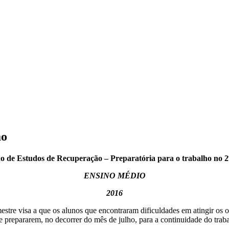
ão
o de Estudos de Recuperação – Preparatória para o trabalho no 2
ENSINO MÉDIO
2016
stre visa a que os alunos que encontraram dificuldades em atingir os o
 se prepararem, no decorrer do mês de julho, para a continuidade do trab