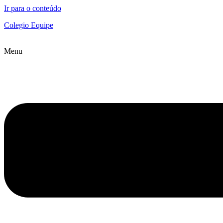
Ir para o conteúdo
Colegio Equipe
Menu