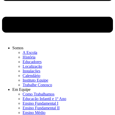
Somos
A Escola
História
Educadores
Localização
Instalações
Calendário
Instituto Equipe
Trabalhe Conosco
Em Equipe
Como Trabalhamos
Educação Infantil e 1º Ano
Ensino Fundamental I
Ensino Fundamental II
Ensino Médio