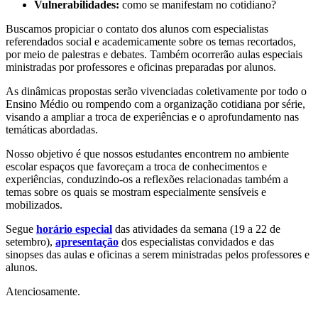
Vulnerabilidades:
como se manifestam no cotidiano?
Buscamos propiciar o contato dos alunos com especialistas
referendados social e academicamente sobre os temas recortados,
por meio de palestras e debates. Também ocorrerão aulas especiais
ministradas por professores e oficinas preparadas por alunos.
As dinâmicas propostas serão vivenciadas coletivamente por todo o
Ensino Médio ou rompendo com a organização cotidiana por série,
visando a ampliar a troca de experiências e o aprofundamento nas
temáticas abordadas.
Nosso objetivo é que nossos estudantes encontrem no ambiente
escolar espaços que favoreçam a troca de conhecimentos e
experiências, conduzindo-os a reflexões relacionadas também a
temas sobre os quais se mostram especialmente sensíveis e
mobilizados.
Segue
horário especial
das atividades da semana (19 a 22 de
setembro),
apresentação
dos especialistas convidados e das
sinopses das aulas e oficinas a serem ministradas pelos professores e
alunos.
Atenciosamente.