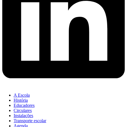
A Escola
História
Educadores
Circulares
Instalações
Transporte escolar
Agenda