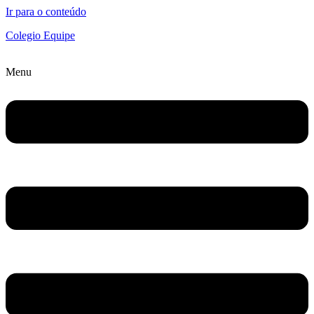
Ir para o conteúdo
Colegio Equipe
Menu