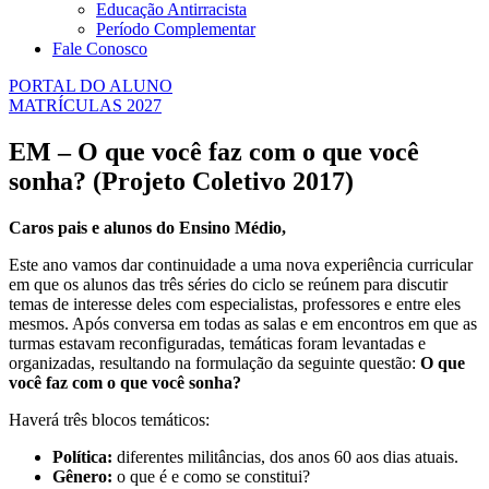
Educação Antirracista
Período Complementar
Fale Conosco
PORTAL DO ALUNO
MATRÍCULAS 2027
EM – O que você faz com o que você
sonha? (Projeto Coletivo 2017)
Caros pais e alunos do Ensino Médio,
Este ano vamos dar continuidade a uma nova experiência curricular
em que os alunos das três séries do ciclo se reúnem para discutir
temas de interesse deles com especialistas, professores e entre eles
mesmos. Após conversa em todas as salas e em encontros em que as
turmas estavam reconfiguradas, temáticas foram levantadas e
organizadas, resultando na formulação da seguinte questão:
O que
você faz com o que você sonha?
Haverá três blocos temáticos:
Política:
diferentes militâncias, dos anos 60 aos dias atuais.
Gênero:
o que é e como se constitui?