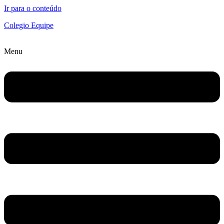
Ir para o conteúdo
Colegio Equipe
Menu