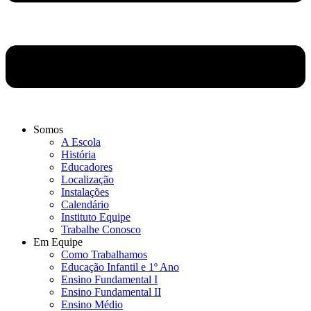
Somos
A Escola
História
Educadores
Localização
Instalações
Calendário
Instituto Equipe
Trabalhe Conosco
Em Equipe
Como Trabalhamos
Educação Infantil e 1º Ano
Ensino Fundamental I
Ensino Fundamental II
Ensino Médio