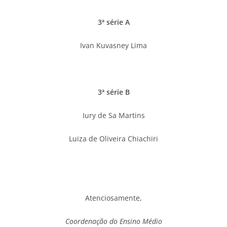
3ª série A
Ivan Kuvasney Lima
3ª série B
Iury de Sa Martins
Luiza de Oliveira Chiachiri
Atenciosamente,
Coordenação do Ensino Médio