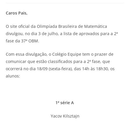
Caros Pais,
O site oficial da Olimpíada Brasileira de Matemática
divulgou, no dia 3 de julho, a lista de aprovados para a 2ª
fase da 37ª OBM.
Com essa divulgação, o Colégio Equipe tem o prazer de
comunicar que estão classificados para a 2ª fase, que
ocorrerá no dia 18/09 (sexta-feira), das 14h às 18h30, os
alunos:
1ª série A
Yacov Kilsztajn