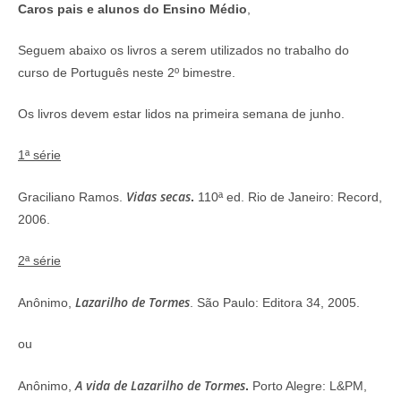
Caros pais e alunos do Ensino Médio
,
Seguem abaixo os livros a serem utilizados no trabalho do
curso de Português neste 2º bimestre.
Os livros devem estar lidos na primeira semana de junho.
1ª série
Vidas secas
Graciliano Ramos.
.
110ª ed. Rio de Janeiro: Record,
2006.
2ª série
Lazarilho de Tormes
Anônimo,
. São Paulo: Editora 34, 2005.
ou
A vida de Lazarilho de Tormes
Anônimo,
.
Porto Alegre: L&PM,