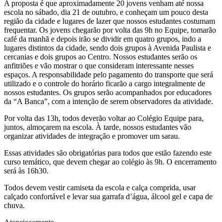
A proposta é que aproximadamente 20 jovens venham até nossa
escola no sábado, dia 21 de outubro, e conheçam um pouco desta
região da cidade e lugares de lazer que nossos estudantes costumam
frequentar. Os jovens chegarão por volta das 9h no Equipe, tomarão
café da manhã e depois irão se dividir em quatro grupos, indo a
lugares distintos da cidade, sendo dois grupos à Avenida Paulista e
cercanias e dois grupos ao Centro. Nossos estudantes serão os
anfitriões e vão mostrar o que consideram interessante nesses
espaços. A responsabilidade pelo pagamento do transporte que será
utilizado e o controle do horário ficarão a cargo integralmente de
nossos estudantes. Os grupos serão acompanhados por educadores
da “A Banca”, com a intenção de serem observadores da atividade.
Por volta das 13h, todos deverão voltar ao Colégio Equipe para,
juntos, almoçarem na escola. À tarde, nossos estudantes vão
organizar atividades de integração e promover um sarau.
Essas atividades são obrigatórias para todos que estão fazendo este
curso temático, que devem chegar ao colégio às 9h. O encerramento
será às 16h30.
Todos devem vestir camiseta da escola e calça comprida, usar
calçado confortável e levar sua garrafa d’água, álcool gel e capa de
chuva.