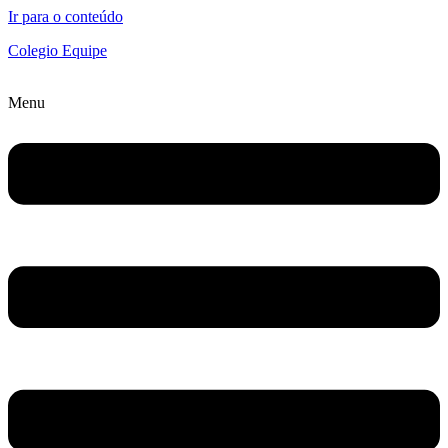
Ir para o conteúdo
Colegio Equipe
Menu