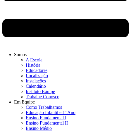
Somos
A Escola
História
Educadores
Localização
Instalações
Calendário
Instituto Equipe
Trabalhe Conosco
Em Equipe
Como Trabalhamos
Educação Infantil e 1º Ano
Ensino Fundamental I
Ensino Fundamental II
Ensino Médio