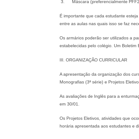
Máscara (preferencialmente PFF2 
É importante que cada estudante esteja 
entre as aulas nas quais isso se faz nec
Os armários poderão ser utilizados a pa
estabelecidas pelo colégio. Um Boletim
III. ORGANIZAÇÃO CURRICULAR
A apresentação da organização dos curs
Monografias (3ª série) e Projetos Eletivo
As avaliações de Inglês para a enturmaç
em 30/01.
Os Projetos Eletivos, atividades que oco
horária apresentada aos estudantes e di