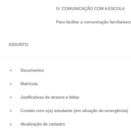
IV. COMUNICAÇÃO COM A ESCOLA
Para facilitar a comunicação família/es
ASSUNTO
Documentos
Matrícula
Justificativas de atrasos e faltas
Contato com o(a) estudante (em situação de emergência)
Atualização de cadastro