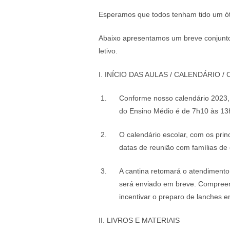
Esperamos que todos tenham tido um ó
Abaixo apresentamos um breve conjunto 
letivo.
I. INÍCIO DAS AULAS / CALENDÁRIO /
Conforme nosso calendário 2023, 
do Ensino Médio é de 7h10 às 13h
O calendário escolar, com os prin
datas de reunião com famílias de
A cantina retomará o atendimento 
será enviado em breve. Compreen
incentivar o preparo de lanches 
II. LIVROS E MATERIAIS