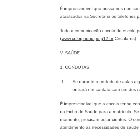
É imprescindível que possamos nos comu
atualizados na Secretaria os telefones 
Toda a comunicação escrita da escola par
(
www.colegioequipe.g12.br
Circulares).
V. SAÚDE
1. CONDUTAS
Se durante o período de aulas al
entrará em contato com um dos r
É imprescindível que a escola tenha co
na Ficha de Saúde para a matrícula. Se
momento, precisam estar cientes. O con
atendimento às necessidades de saúde 