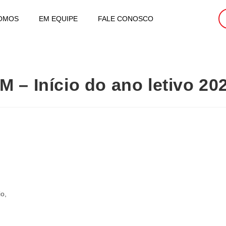
OMOS
EM EQUIPE
FALE CONOSCO
M – Início do ano letivo 20
o,