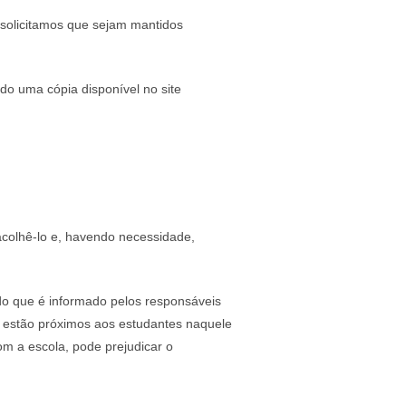
 solicitamos que sejam mantidos
ndo uma cópia disponível no site
acolhê-lo e, havendo necessidade,
do que é informado pelos responsáveis
e estão próximos aos estudantes naquele
om a escola, pode prejudicar o