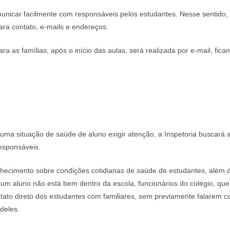
nicar facilmente com responsáveis pelos estudantes. Nesse sentido,
para contato, e-mails e endereços.
a as famílias, após o início das aulas, será realizada por e-mail, fica
guma situação de saúde de aluno exigir atenção, a Inspetoria buscará 
esponsáveis.
nhecimento sobre condições cotidianas de saúde de estudantes, além 
 um aluno não está bem dentro da escola, funcionários do colégio, qu
tato direto dos estudantes com familiares, sem previamente falarem c
deles.