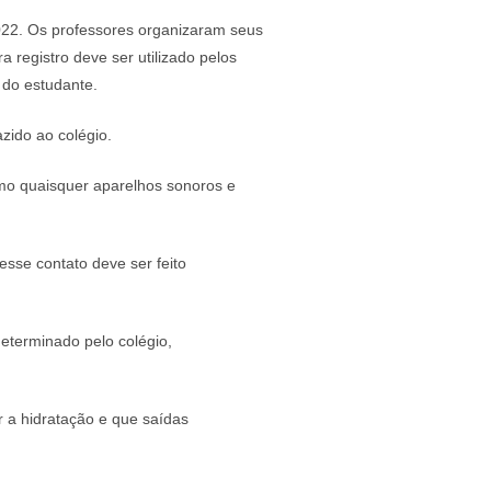
022. Os professores organizaram seus
a registro deve ser utilizado pelos
o do estudante.
azido ao colégio.
omo quaisquer aparelhos sonoros e
esse contato deve ser feito
eterminado pelo colégio,
r a hidratação e que saídas