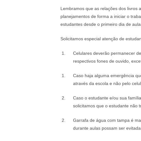
Lembramos que as relações dos livros 
planejamentos de forma a iniciar o trabal
estudantes desde o primeiro dia de aul
Solicitamos especial atenção de estudan
Celulares deverão permanecer des
respectivos fones de ouvido, exce
Caso haja alguma emergência que l
através da escola e não pelo celu
Caso o estudante e/ou sua famíli
solicitamos que o estudante não t
Garrafa de água com tampa é mater
durante aulas possam ser evitadas