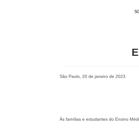
S
E
São Paulo, 20 de janeiro de 2023.
Às famílias e estudantes do Ensino Médi