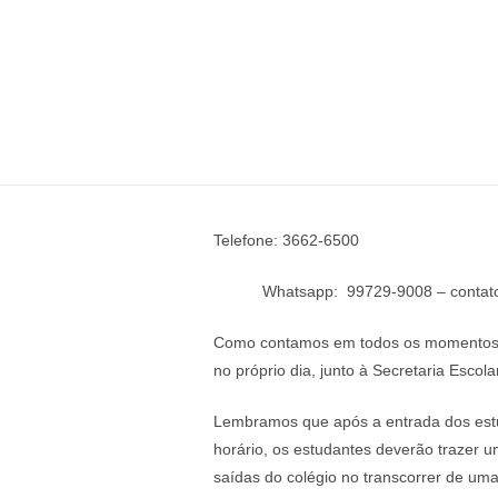
Telefone: 3662-6500
Whatsapp: 99729-9008 – contato via
Como contamos em todos os momentos de 
no próprio dia, junto à Secretaria Esc
Lembramos que após a entrada dos estud
horário, os estudantes deverão trazer 
saídas do colégio no transcorrer de um