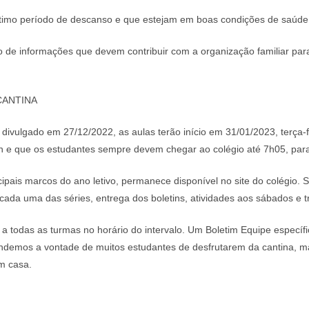
timo período de descanso e que estejam em boas condições de saúde
de informações que devem contribuir com a organização familiar par
 CANTINA
divulgado em 27/12/2022, as aulas terão início em 31/01/2023, terça-
 e que os estudantes sempre devem chegar ao colégio até 7h05, para 
cipais marcos do ano letivo, permanece disponível no site do colégio. 
 cada uma das séries, entrega dos boletins, atividades aos sábados e
a todas as turmas no horário do intervalo. Um Boletim Equipe específ
demos a vontade de muitos estudantes de desfrutarem da cantina, 
em casa.