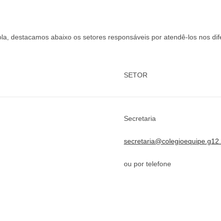
cola, destacamos abaixo os setores responsáveis por atendê-los nos di
SETOR
Secretaria
secretaria@colegioequipe.g12.
ou por telefone