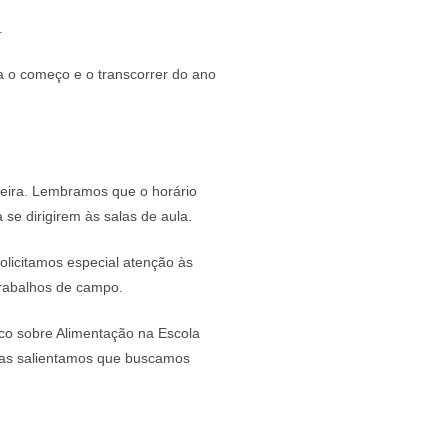
.
a o começo e o transcorrer do ano
feira. Lembramos que o horário
se dirigirem às salas de aula.
Solicitamos especial atenção às
 trabalhos de campo.
ico sobre Alimentação na Escola
mas salientamos que buscamos