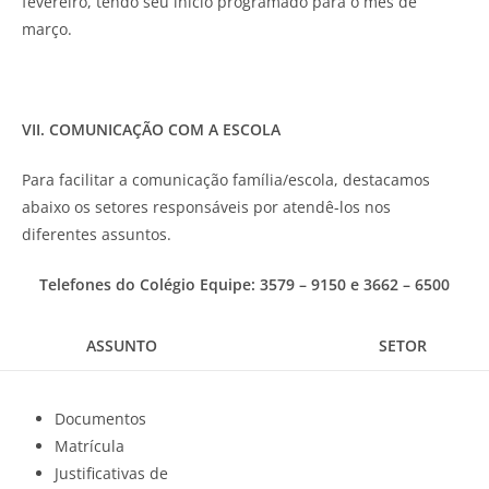
fevereiro, tendo seu início programado para o mês de
março.
VII. COMUNICAÇÃO COM A ESCOLA
Para facilitar a comunicação família/escola, destacamos
abaixo os setores responsáveis por atendê-los nos
diferentes assuntos.
Telefones do Colégio Equipe: 3579 – 9150 e 3662 – 6500
ASSUNTO
SETOR
Documentos
Matrícula
Justificativas de