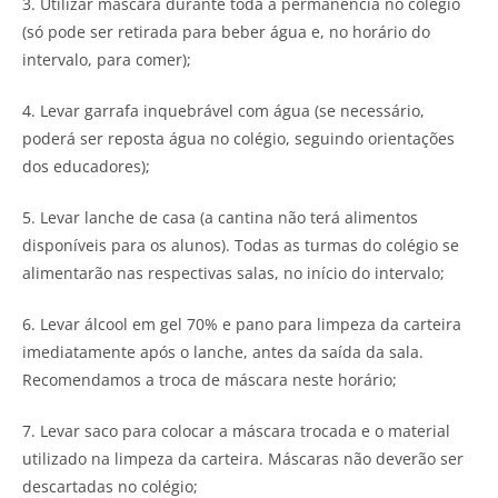
3. Utilizar máscara durante toda a permanência no colégio
(só pode ser retirada para beber água e, no horário do
intervalo, para comer);
4. Levar garrafa inquebrável com água (se necessário,
poderá ser reposta água no colégio, seguindo orientações
dos educadores);
5. Levar lanche de casa (a cantina não terá alimentos
disponíveis para os alunos). Todas as turmas do colégio se
alimentarão nas respectivas salas, no início do intervalo;
6. Levar álcool em gel 70% e pano para limpeza da carteira
imediatamente após o lanche, antes da saída da sala.
Recomendamos a troca de máscara neste horário;
7. Levar saco para colocar a máscara trocada e o material
utilizado na limpeza da carteira. Máscaras não deverão ser
descartadas no colégio;