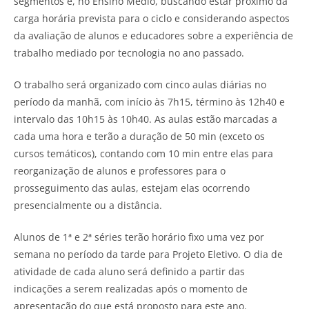
segmentos e, no Ensino Médio, buscando estar próximo da
carga horária prevista para o ciclo e considerando aspectos
da avaliação de alunos e educadores sobre a experiência de
trabalho mediado por tecnologia no ano passado.
O trabalho será organizado com cinco aulas diárias no
período da manhã, com início às 7h15, término às 12h40 e
intervalo das 10h15 às 10h40. As aulas estão marcadas a
cada uma hora e terão a duração de 50 min (exceto os
cursos temáticos), contando com 10 min entre elas para
reorganização de alunos e professores para o
prosseguimento das aulas, estejam elas ocorrendo
presencialmente ou a distância.
Alunos de 1ª e 2ª séries terão horário fixo uma vez por
semana no período da tarde para Projeto Eletivo. O dia de
atividade de cada aluno será definido a partir das
indicações a serem realizadas após o momento de
apresentação do que está proposto para este ano.