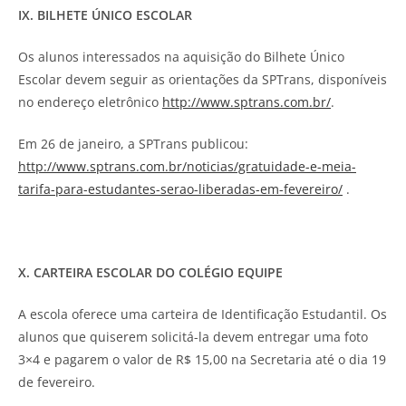
IX. BILHETE ÚNICO ESCOLAR
Os alunos interessados na aquisição do Bilhete Único
Escolar devem seguir as orientações da SPTrans, disponíveis
no endereço eletrônico
http://www.sptrans.com.br/
.
Em 26 de janeiro, a SPTrans publicou:
http://www.sptrans.com.br/noticias/gratuidade-e-meia-
tarifa-para-estudantes-serao-liberadas-em-fevereiro/
.
X. CARTEIRA ESCOLAR DO COLÉGIO EQUIPE
A escola oferece uma carteira de Identificação Estudantil. Os
alunos que quiserem solicitá-la devem entregar uma foto
3×4 e pagarem o valor de R$ 15,00 na Secretaria até o dia 19
de fevereiro.