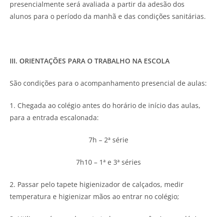
presencialmente será avaliada a partir da adesão dos
alunos para o período da manhã e das condições sanitárias.
III. ORIENTAÇÕES PARA O TRABALHO NA ESCOLA
São condições para o acompanhamento presencial de aulas:
1. Chegada ao colégio antes do horário de início das aulas,
para a entrada escalonada:
7h – 2ª série
7h10 – 1ª e 3ª séries
2. Passar pelo tapete higienizador de calçados, medir
temperatura e higienizar mãos ao entrar no colégio;