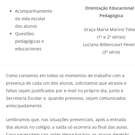
Orientação Educacional
Acompanhamento
Pedagógica
da vida escolar
dos alunos
Graça Maria Marino Tota
Questões
(1ª e 2ª séries)
pedagógicas e
Luciana Bittencourt Fevor
educacionais
(3ª série)
Como contamos em todos os momentos de trabalho com a
presença de cada um dos alunos, solicitamos que atrasos e
faltas sejam justificados por e-mail no próprio dia, junto à
Secretaria Escolar e, quando previstos, sejam comunicados
antecipadamente.
Lembramos que, nas situações presenciais, após a entrada
dos alunos no colégio, a saída só ocorrerá ao final das aulas.
Caso necessitem sair antes desse horário, os alunos deverão