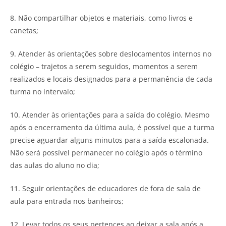
8. Não compartilhar objetos e materiais, como livros e
canetas;
9. Atender às orientações sobre deslocamentos internos no
colégio – trajetos a serem seguidos, momentos a serem
realizados e locais designados para a permanência de cada
turma no intervalo;
10. Atender às orientações para a saída do colégio. Mesmo
após o encerramento da última aula, é possível que a turma
precise aguardar alguns minutos para a saída escalonada.
Não será possível permanecer no colégio após o término
das aulas do aluno no dia;
11. Seguir orientações de educadores de fora de sala de
aula para entrada nos banheiros;
12. Levar todos os seus pertences ao deixar a sala após a