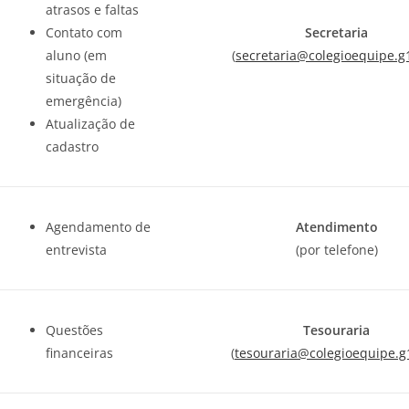
atrasos e faltas
Contato com
Secretaria
aluno (em
(
secretaria@colegioequipe.g
situação de
emergência)
Atualização de
cadastro
Agendamento de
Atendimento
entrevista
(por telefone)
Questões
Tesouraria
financeiras
(
tesouraria@colegioequipe.g