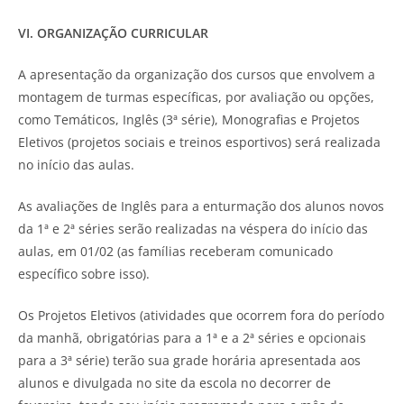
VI. ORGANIZAÇÃO CURRICULAR
A apresentação da organização dos cursos que envolvem a
montagem de turmas específicas, por avaliação ou opções,
como Temáticos, Inglês (3ª série), Monografias e Projetos
Eletivos (projetos sociais e treinos esportivos) será realizada
no início das aulas.
As avaliações de Inglês para a enturmação dos alunos novos
da 1ª e 2ª séries serão realizadas na véspera do início das
aulas, em 01/02 (as famílias receberam comunicado
específico sobre isso).
Os Projetos Eletivos (atividades que ocorrem fora do período
da manhã, obrigatórias para a 1ª e a 2ª séries e opcionais
para a 3ª série) terão sua grade horária apresentada aos
alunos e divulgada no site da escola no decorrer de