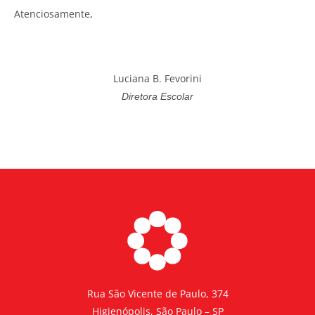
Atenciosamente,
Luciana B. Fevorini
Diretora Escolar
Rua São Vicente de Paulo, 374
Higienópolis, São Paulo – SP