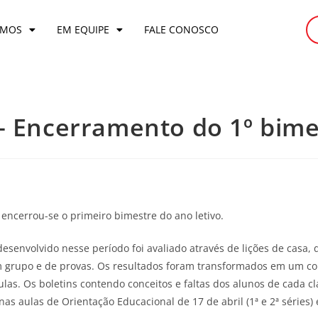
OMOS
EM EQUIPE
FALE CONOSCO
– Encerramento do 1º bime
encerrou-se o primeiro bimestre do ano letivo.
envolvido nesse período foi avaliado através de lições de casa, d
em grupo e de provas. Os resultados foram transformados em um co
las. Os boletins contendo conceitos e faltas dos alunos de cada cl
as aulas de Orientação Educacional de 17 de abril (1ª e 2ª séries) e