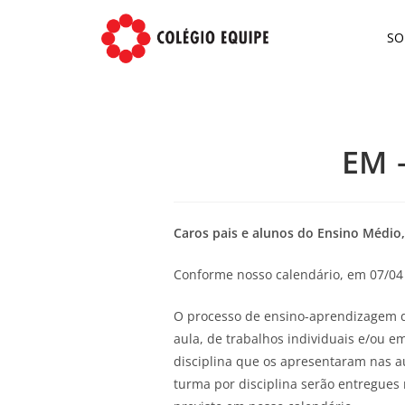
S
EM 
Caros pais e alunos do Ensino Médio,
Conforme nosso calendário, em 07/04 
O processo de ensino-aprendizagem des
aula, de trabalhos individuais e/ou 
disciplina que os apresentaram nas au
turma por disciplina serão entregues n