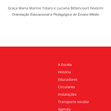
Graça Maria Marino Totaro e Luciana Bittencourt Fevorini
Orientação Educacional e Pedagógica do Ensino Médio
A Escola
História
Educadores
Circulares
Instalações
Transporte escolar
Agenda