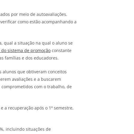
ados por meio de autoavaliações.
 verificar como estão acompanhando a
, qual a situação na qual o aluno se
 do sistema de promoção
constante
s famílias e dos educadores.
s alunos que obtiveram conceitos
zerem avaliações e a buscarem
am comprometidos com o trabalho, de
e a recuperação após o 1º semestre,
%, incluindo situações de