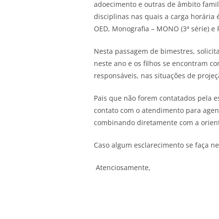
adoecimento e outras de âmbito fami
disciplinas nas quais a carga horária
OED, Monografia – MONO (3ª série) e R
Nesta passagem de bimestres, solicita
neste ano e os filhos se encontram c
responsáveis, nas situações de proje
Pais que não forem contatados pela e
contato com o atendimento para agen
combinando diretamente com a orien
Caso algum esclarecimento se faça ne
Atenciosamente,