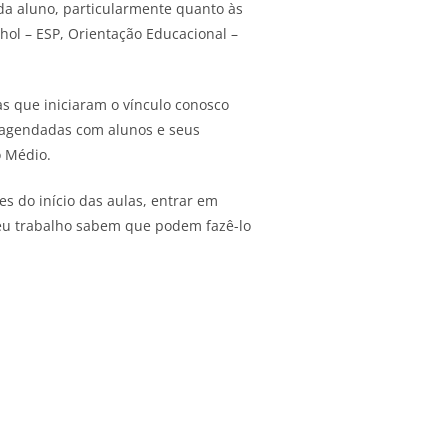
da aluno, particularmente quanto às
hol – ESP, Orientação Educacional –
as que iniciaram o vínculo conosco
o agendadas com alunos e seus
o Médio.
 do início das aulas, entrar em
eu trabalho sabem que podem fazê-lo