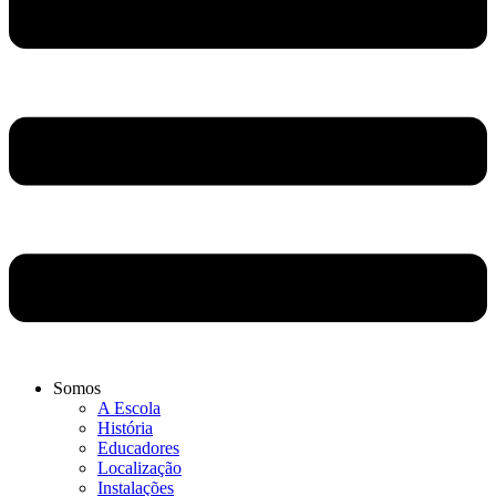
Somos
A Escola
História
Educadores
Localização
Instalações