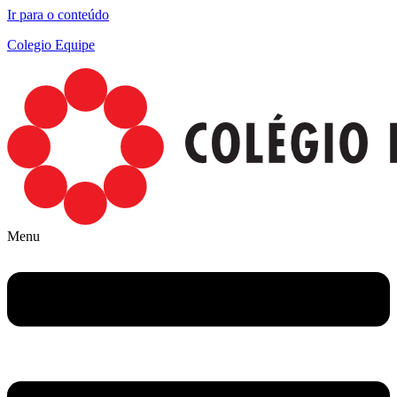
Ir para o conteúdo
Colegio Equipe
Menu