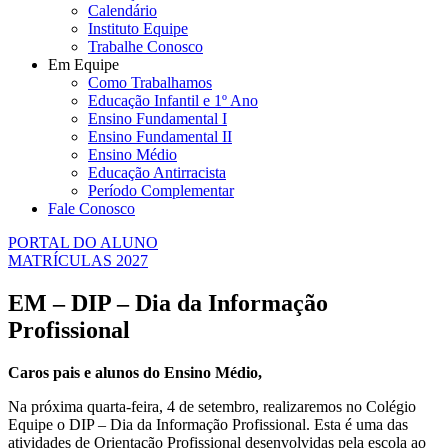
Calendário
Instituto Equipe
Trabalhe Conosco
Em Equipe
Como Trabalhamos
Educação Infantil e 1º Ano
Ensino Fundamental I
Ensino Fundamental II
Ensino Médio
Educação Antirracista
Período Complementar
Fale Conosco
PORTAL DO ALUNO
MATRÍCULAS 2027
EM – DIP – Dia da Informação
Profissional
Caros pais e alunos do Ensino Médio,
Na próxima quarta-feira, 4 de setembro, realizaremos no Colégio
Equipe o DIP – Dia da Informação Profissional. Esta é uma das
atividades de Orientação Profissional desenvolvidas pela escola ao