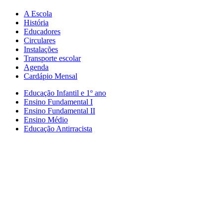
A Escola
História
Educadores
Circulares
Instalações
Transporte escolar
Agenda
Cardápio Mensal
Educação Infantil e 1º ano
Ensino Fundamental I
Ensino Fundamental II
Ensino Médio
Educação Antirracista