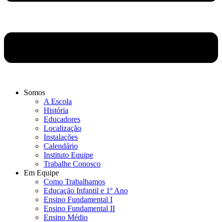
Somos
A Escola
História
Educadores
Localização
Instalações
Calendário
Instituto Equipe
Trabalhe Conosco
Em Equipe
Como Trabalhamos
Educação Infantil e 1º Ano
Ensino Fundamental I
Ensino Fundamental II
Ensino Médio