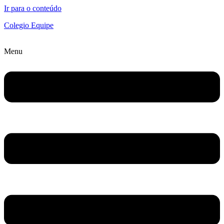
Ir para o conteúdo
Colegio Equipe
Menu