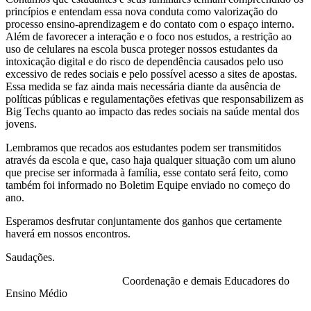
princípios e entendam essa nova conduta como valorização do
processo ensino-aprendizagem e do contato com o espaço interno.
Além de favorecer a interação e o foco nos estudos, a restrição ao
uso de celulares na escola busca proteger nossos estudantes da
intoxicação digital e do risco de dependência causados pelo uso
excessivo de redes sociais e pelo possível acesso a sites de apostas.
Essa medida se faz ainda mais necessária diante da ausência de
políticas públicas e regulamentações efetivas que responsabilizem as
Big Techs quanto ao impacto das redes sociais na saúde mental dos
jovens.
Lembramos que recados aos estudantes podem ser transmitidos
através da escola e que, caso haja qualquer situação com um aluno
que precise ser informada à família, esse contato será feito, como
também foi informado no Boletim Equipe enviado no começo do
ano.
Esperamos desfrutar conjuntamente dos ganhos que certamente
haverá em nossos encontros.
Saudações.
Coordenação e demais Educadores do
Ensino Médio