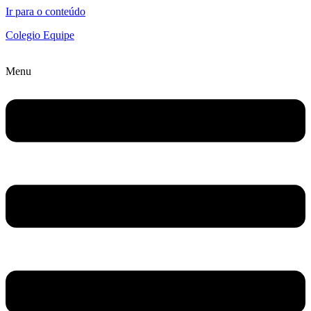
Ir para o conteúdo
Colegio Equipe
Menu