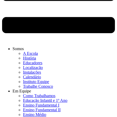
Somos
A Escola
História
Educadores
Localização
Instalações
Calendário
Instituto Equipe
Trabalhe Conosco
Em Equipe
Como Trabalhamos
Educação Infantil e 1º Ano
Ensino Fundamental I
Ensino Fundamental II
Ensino Médio