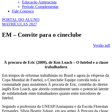
Educação Antirracista
Período Complementar
Fale Conosco
PORTAL DO ALUNO
MATRÍCULAS 2027
EM – Convite para o cineclube
Versão pdf
À procura de Eric (2009), de Ken Loach – O futebol e a classe
trabalhadora
Em tempos de reformas trabalhistas no Brasil e agora às vésperas da
Copa Mundial de Futebol, o Cineclube Equipe convida toda a
comunidade para assistirmos À procura de Eric, comédia do diretor
inglês Ken Loach, que aborda centralmente tanto o potencial latente
de solidariedade entre trabalhadores quanto entre torcedores de
futebol.
Segundo a professora da UNESP/Araraquara e da Escola Florestan
Fernandes, Sílvia Beatriz Adoue, em seu artigo À Procura da classe