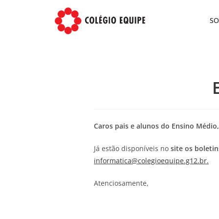
S
Caros pais e alunos do Ensino Médio,
Já estão disponíveis no
site os boleti
informatica@colegioequipe.g12.br.
Atenciosamente,