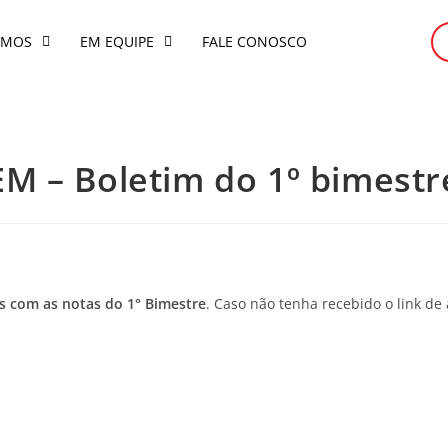
OMOS
EM EQUIPE
FALE CONOSCO
EM – Boletim do 1º bimestr
ns com as notas do 1° Bimestre
. Caso não tenha recebido o link de 