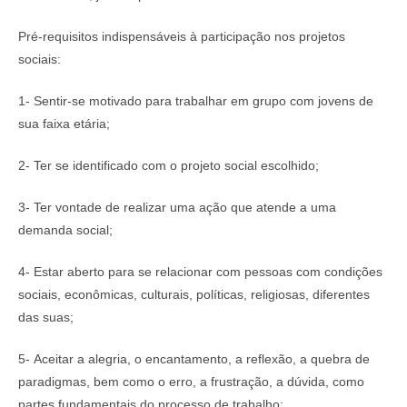
Pré-requisitos indispensáveis à participação nos projetos
sociais:
1- Sentir-se motivado para trabalhar em grupo com jovens de
sua faixa etária;
2- Ter se identificado com o projeto social escolhido;
3- Ter vontade de realizar uma ação que atende a uma
demanda social;
4- Estar aberto para se relacionar com pessoas com condições
sociais, econômicas, culturais, políticas, religiosas, diferentes
das suas;
5- Aceitar a alegria, o encantamento, a reflexão, a quebra de
paradigmas, bem como o erro, a frustração, a dúvida, como
partes fundamentais do processo de trabalho;