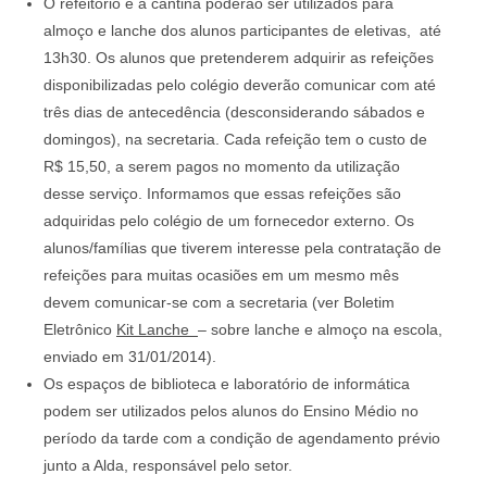
O refeitório e a cantina poderão ser utilizados para
almoço e lanche dos alunos participantes de eletivas, até
13h30. Os alunos que pretenderem adquirir as refeições
disponibilizadas pelo colégio deverão comunicar com até
três dias de antecedência (desconsiderando sábados e
domingos), na secretaria. Cada refeição tem o custo de
R$ 15,50, a serem pagos no momento da utilização
desse serviço. Informamos que essas refeições são
adquiridas pelo colégio de um fornecedor externo. Os
alunos/famílias que tiverem interesse pela contratação de
refeições para muitas ocasiões em um mesmo mês
devem comunicar-se com a secretaria (ver Boletim
Eletrônico
Kit Lanche
– sobre lanche e almoço na escola,
enviado em 31/01/2014).
Os espaços de biblioteca e laboratório de informática
podem ser utilizados pelos alunos do Ensino Médio no
período da tarde com a condição de agendamento prévio
junto a Alda, responsável pelo setor.