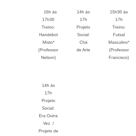
16h às
14h às
15h30 às
17h30
17h
17h
Treino:
Projeto
Treino:
Handebol
Social:
Futsal
Misto*
Chá
Masculino*
(Professor
de Arte
(Professor
Nelson)
Francisco)
14h às
17h
Projeto
Social:
Era Outra
Vez /
Projeto de