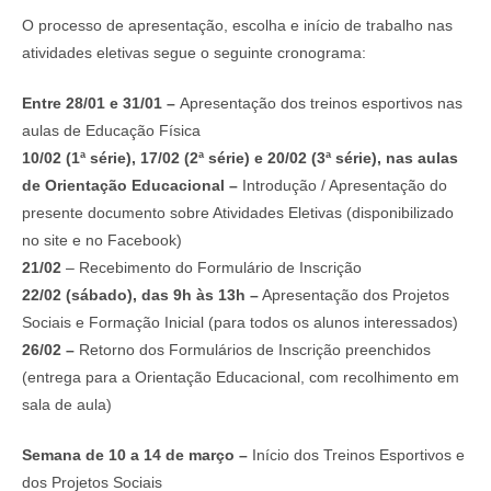
O processo de apresentação, escolha e início de trabalho nas
atividades eletivas segue o seguinte cronograma:
Entre 28/01 e 31/01 –
Apresentação dos treinos esportivos nas
aulas de Educação Física
10/02 (1ª série), 17/02 (2ª série) e 20/02 (3ª série), nas aulas
de Orientação Educacional –
Introdução / Apresentação do
presente documento sobre Atividades Eletivas (disponibilizado
no site e no Facebook)
21/02
– Recebimento do Formulário de Inscrição
22/02 (sábado), das 9h às 13h –
Apresentação dos Projetos
Sociais e Formação Inicial (para todos os alunos interessados)
26/02 –
Retorno dos Formulários de Inscrição preenchidos
(entrega para a Orientação Educacional, com recolhimento em
sala de aula)
Semana de 10 a 14 de março –
Início dos Treinos Esportivos e
dos Projetos Sociais