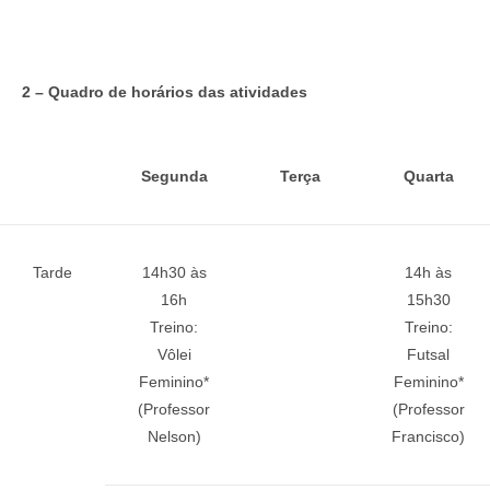
2 – Quadro de horários das atividades
Segunda
Terça
Quarta
Tarde
14h30 às
14h às
16h
15h30
Treino:
Treino:
Vôlei
Futsal
Feminino*
Feminino*
(Professor
(Professor
Nelson)
Francisco)