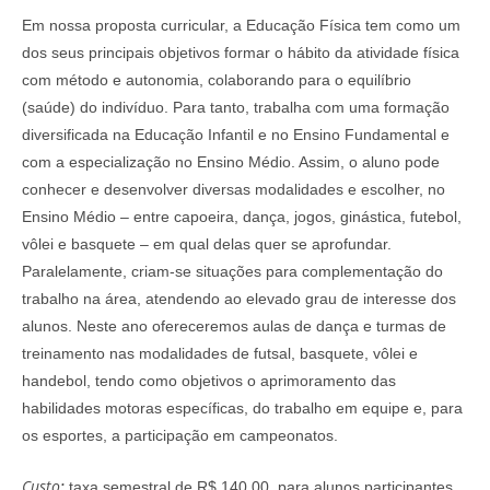
Em nossa proposta curricular, a Educação Física tem como um
dos seus principais objetivos formar o hábito da atividade física
com método e autonomia, colaborando para o equilíbrio
(saúde) do indivíduo. Para tanto, trabalha com uma formação
diversificada na Educação Infantil e no Ensino Fundamental e
com a especialização no Ensino Médio. Assim, o aluno pode
conhecer e desenvolver diversas modalidades e escolher, no
Ensino Médio – entre capoeira, dança, jogos, ginástica, futebol,
vôlei e basquete – em qual delas quer se aprofundar.
Paralelamente, criam-se situações para complementação do
trabalho na área, atendendo ao elevado grau de interesse dos
alunos. Neste ano ofereceremos aulas de dança e turmas de
treinamento nas modalidades de futsal, basquete, vôlei e
handebol, tendo como objetivos o aprimoramento das
habilidades motoras específicas, do trabalho em equipe e, para
os esportes, a participação em campeonatos.
Custo
:
taxa semestral de R$ 140,00, para alunos participantes