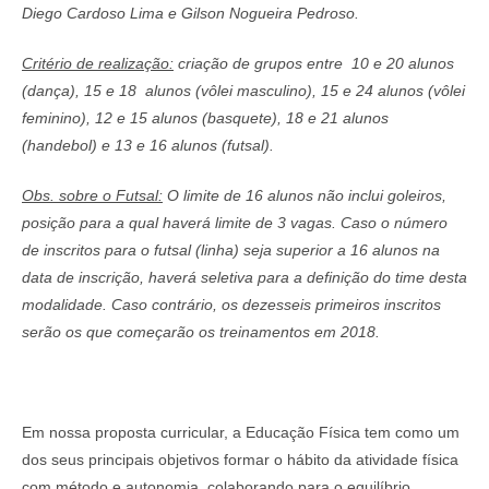
Diego Cardoso Lima e Gilson Nogueira Pedroso.
Critério de realização:
criação de grupos entre 10 e 20 alunos
(dança), 15 e 18 alunos (vôlei masculino), 15 e 24 alunos (vôlei
feminino), 12 e 15 alunos (basquete), 18 e 21 alunos
(handebol) e 13 e 16 alunos (futsal).
Obs. sobre o Futsal:
O limite de 16 alunos não inclui goleiros,
posição para a qual haverá limite de 3 vagas. Caso o número
de inscritos para o futsal (linha) seja superior a 16 alunos na
data de inscrição, haverá seletiva para a definição do time desta
modalidade. Caso contrário, os dezesseis primeiros inscritos
serão os que começarão os treinamentos em 2018.
Em nossa proposta curricular, a Educação Física tem como um
dos seus principais objetivos formar o hábito da atividade física
com método e autonomia, colaborando para o equilíbrio