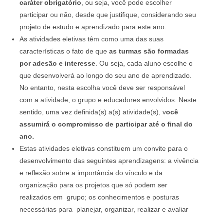
caráter obrigatório
, ou seja, você pode escolher
participar ou não, desde que justifique, considerando seu
projeto de estudo e aprendizado para este ano.
As atividades eletivas têm como uma das suas
características o fato de que
as turmas são formadas
por adesão e interesse
. Ou seja, cada aluno escolhe o
que desenvolverá ao longo do seu ano de aprendizado.
No entanto, nesta escolha você deve ser responsável
com a atividade, o grupo e educadores envolvidos. Neste
sentido, uma vez definida(s) a(s) atividade(s), v
ocê
assumirá o compromisso de participar até o final do
ano.
Estas atividades eletivas constituem um convite para o
desenvolvimento das seguintes aprendizagens: a vivência
e reflexão sobre a importância do vínculo e da
organização para os projetos que só podem ser
realizados em grupo; os conhecimentos e posturas
necessárias para planejar, organizar, realizar e avaliar