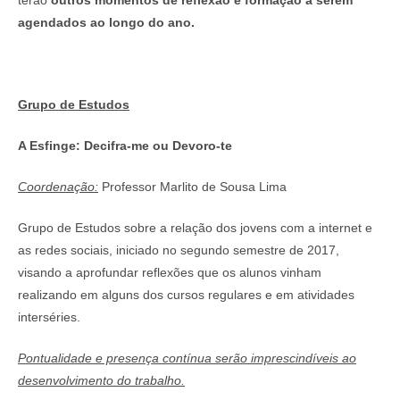
terão
outros momentos de reflexão e formação a serem
agendados ao longo do ano.
Grupo de Estudos
A Esfinge: Decifra-me ou Devoro-te
Coordenação:
Professor Marlito de Sousa Lima
Grupo de Estudos sobre a relação dos jovens com a internet e
as redes sociais, iniciado no segundo semestre de 2017,
visando a aprofundar reflexões que os alunos vinham
realizando em alguns dos cursos regulares e em atividades
interséries.
Pontualidade e presença contínua serão imprescindíveis ao
desenvolvimento do trabalho.