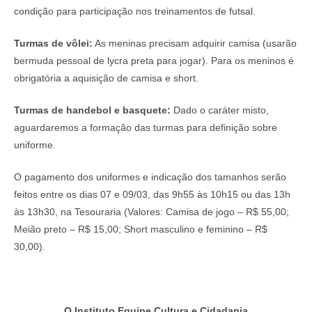
condição para participação nos treinamentos de futsal.
Turmas de vôlei:
As meninas precisam adquirir camisa (usarão
bermuda pessoal de lycra preta para jogar). Para os meninos é
obrigatória a aquisição de camisa e short.
Turmas de handebol e basquete:
Dado o caráter misto,
aguardaremos a formação das turmas para definição sobre
uniforme.
O pagamento dos uniformes e indicação dos tamanhos serão
feitos entre os dias 07 e 09/03, das 9h55 às 10h15 ou das 13h
às 13h30, na Tesouraria (Valores: Camisa de jogo – R$ 55,00;
Meião preto – R$ 15,00; Short masculino e feminino – R$
30,00).
O Instituto Equipe Cultura e Cidadania