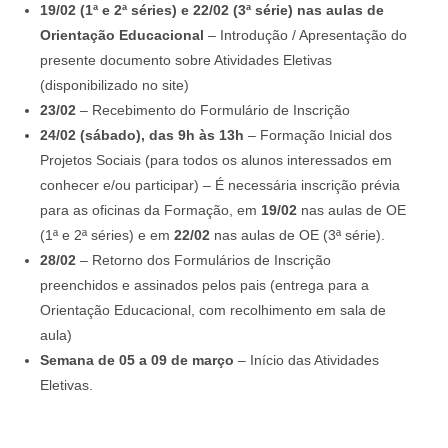
19/02 (1ª e 2ª séries) e 22/02 (3ª série) nas aulas de
Orientação Educacional
– Introdução / Apresentação do
presente documento sobre Atividades Eletivas
(disponibilizado no site)
23/02
– Recebimento do Formulário de Inscrição
24/02 (sábado), das 9h às 13h
– Formação Inicial dos
Projetos Sociais (para todos os alunos interessados em
conhecer e/ou participar) – É necessária inscrição prévia
para as oficinas da Formação, em
19/02
nas aulas de OE
(1ª e 2ª séries) e em
22/02
nas aulas de OE (3ª série).
28/02
– Retorno dos Formulários de Inscrição
preenchidos e assinados pelos pais (entrega para a
Orientação Educacional, com recolhimento em sala de
aula)
Semana de 05 a 09 de março
– Início das Atividades
Eletivas.