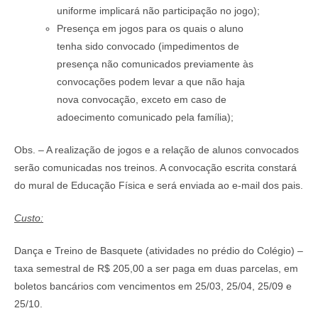
uniforme implicará não participação no jogo);
Presença em jogos para os quais o aluno
tenha sido convocado (impedimentos de
presença não comunicados previamente às
convocações podem levar a que não haja
nova convocação, exceto em caso de
adoecimento comunicado pela família);
Obs. – A realização de jogos e a relação de alunos convocados
serão comunicadas nos treinos. A convocação escrita constará
do mural de Educação Física e será enviada ao e-mail dos pais.
Custo:
Dança e Treino de Basquete (atividades no prédio do Colégio) –
taxa semestral de R$ 205,00 a ser paga em duas parcelas, em
boletos bancários com vencimentos em 25/03, 25/04, 25/09 e
25/10.