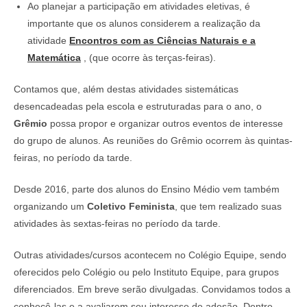
Ao planejar a participação em atividades eletivas, é
importante que os alunos considerem a realização da
atividade
Encontros com as Ciências Naturais e a
Matemática
, (que ocorre às terças-feiras).
Contamos que, além destas atividades sistemáticas
desencadeadas pela escola e estruturadas para o ano, o
Grêmio
possa propor e organizar outros eventos de interesse
do grupo de alunos. As reuniões do Grêmio ocorrem às quintas-
feiras, no período da tarde.
Desde 2016, parte dos alunos do Ensino Médio vem também
organizando um
Coletivo Feminista
, que tem realizado suas
atividades às sextas-feiras no período da tarde.
Outras atividades/cursos acontecem no Colégio Equipe, sendo
oferecidos pelo Colégio ou pelo Instituto Equipe, para grupos
diferenciados. Em breve serão divulgadas. Convidamos todos a
conhecê-las e a avaliarem seu interesse de adesão. Dentre