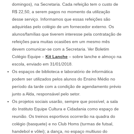
domingos), na Secretaria. Cada refeição tem o custo de
R$ 22,50, a serem pagos no momento da utilização
desse serviço. Informamos que essas refeições são
adquiridas pelo colégio de um fornecedor externo. Os
alunos/famílias que tiverem interesse pela contratação de
refeições para muitas ocasiões em um mesmo mês
devem comunicar-se com a Secretaria. Ver Boletim
Colégio Equipe –
Kit Lanche
– sobre lanche e almoço na
escola, enviado em 31/01/2018.
Os espaços de biblioteca e laboratório de informática
podem ser utilizados pelos alunos do Ensino Médio no
período da tarde com a condição de agendamento prévio
junto a Alda, responsável pelo setor.
Os projetos sociais usarão, sempre que possível, a sala
do Instituto Equipe Cultura e Cidadania como espaço de
reunião. Os treinos esportivos ocorrerão na quadra do
colégio (basquete) e no Club Homs (turmas de futsal,
handebol e vôlei); a dança, no espaço multiuso do